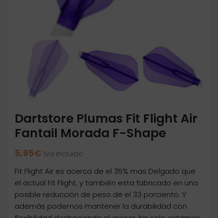
Dartstore Plumas Fit Flight Air
Fantail Morada F-Shape
5,95
€
Iva incluido
Fit Flight Air es acerca de el 35% mas Delgado que
el actual Fit Flight, y también esta fabricado en una
posible reducción de peso de el 33 porciento. Y
además podemos mantener la durabilidad con
flexibilidad deshaciendo el grosor. No solo estamos