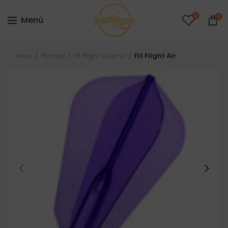
0
0
Menú
Inicio
Plumas
Fit Flight Cosmo
Fit Flight Air