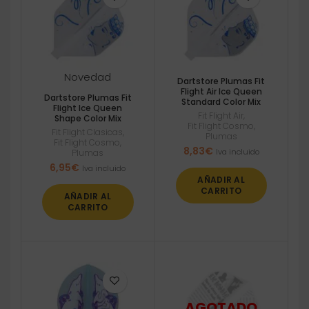
Novedad
Dartstore Plumas Fit
Flight Air Ice Queen
Dartstore Plumas Fit
Standard Color Mix
Flight Ice Queen
Fit Flight Air
,
Shape Color Mix
Fit Flight Cosmo
,
Fit Flight Clasicas
,
Plumas
Fit Flight Cosmo
,
8,83
€
Iva incluido
Plumas
6,95
€
Iva incluido
AÑADIR AL
CARRITO
AÑADIR AL
CARRITO