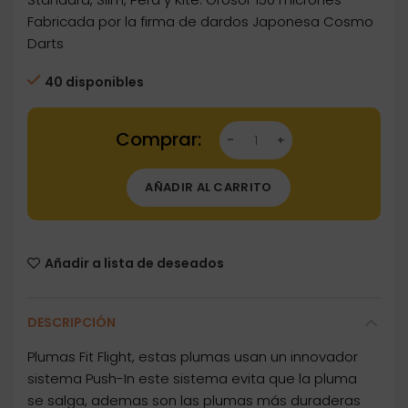
Fabricada por la firma de dardos Japonesa Cosmo
Darts
40 disponibles
Dartstore Plumas Fit Flight 6 unid. Slim D-Neg
AÑADIR AL CARRITO
Añadir a lista de deseados
DESCRIPCIÓN
Plumas Fit Flight, estas plumas usan un innovador
sistema Push-In este sistema evita que la pluma
se salga, ademas son las plumas más duraderas