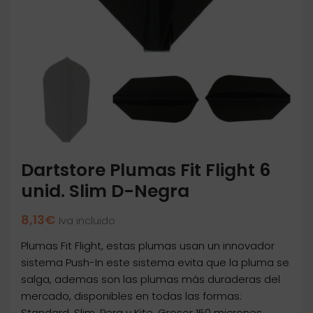
Dartstore Plumas Fit Flight 6
unid. Slim D-Negra
8,13
€
Iva incluido
Plumas Fit Flight, estas plumas usan un innovador
sistema Push-In este sistema evita que la pluma se
salga, ademas son las plumas más duraderas del
mercado, disponibles en todas las formas:
Standard, Slim, Pera y Kite. Grosor 150 micrones