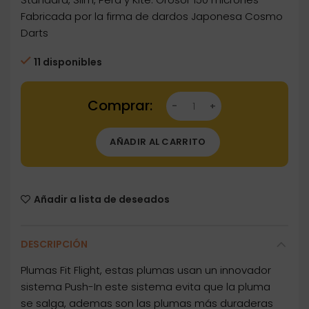
Fabricada por la firma de dardos Japonesa Cosmo
Darts
11 disponibles
Dartstore Plumas Fit Flight 6 unid. Slim Verde
AÑADIR AL CARRITO
Añadir a lista de deseados
DESCRIPCIÓN
Plumas Fit Flight, estas plumas usan un innovador
sistema Push-In este sistema evita que la pluma
se salga, ademas son las plumas más duraderas