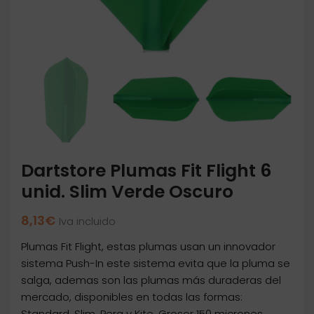
Dartstore Plumas Fit Flight 6
unid. Slim Verde Oscuro
8,13
€
Iva incluido
Plumas Fit Flight, estas plumas usan un innovador
sistema Push-In este sistema evita que la pluma se
salga, ademas son las plumas más duraderas del
mercado, disponibles en todas las formas:
Standard, Slim, Pera y Kite. Grosor 150 micrones