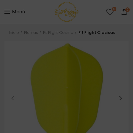
0
0
Menú
Inicio
Plumas
Fit Flight Cosmo
Fit Flight Clasicas