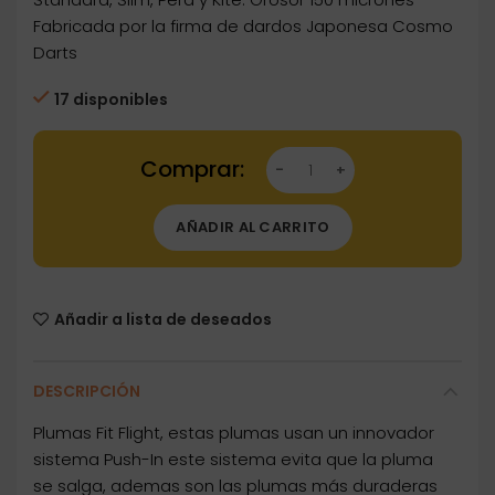
Fabricada por la firma de dardos Japonesa Cosmo
Darts
17 disponibles
Dartstore Plumas Fit Flight 6 unid. Super Shap
AÑADIR AL CARRITO
Añadir a lista de deseados
DESCRIPCIÓN
Plumas Fit Flight, estas plumas usan un innovador
sistema Push-In este sistema evita que la pluma
se salga, ademas son las plumas más duraderas