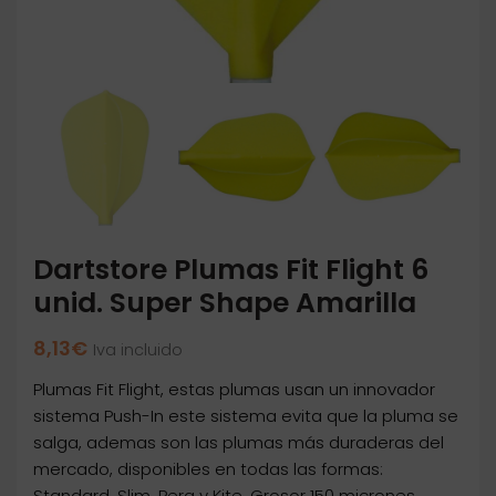
Dartstore Plumas Fit Flight 6
unid. Super Shape Amarilla
8,13
€
Iva incluido
Plumas Fit Flight, estas plumas usan un innovador
sistema Push-In este sistema evita que la pluma se
salga, ademas son las plumas más duraderas del
mercado, disponibles en todas las formas:
Standard, Slim, Pera y Kite. Grosor 150 micrones