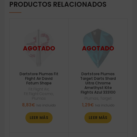
PRODUCTOS RELACIONADOS
Dartstore Plumas Fit
Dartstore Plumas
Flight Air David
Target Darts Shard
Fatum Shape
Ultra Chrome
Amethyst Kite
Fit Flight Air
,
Flights Azul 333100
Fit Flight Cosmo
,
Plumas
Plumas
,
Target
8,83
€
1,29
€
Iva incluido
Iva incluido
LEER MÁS
LEER MÁS