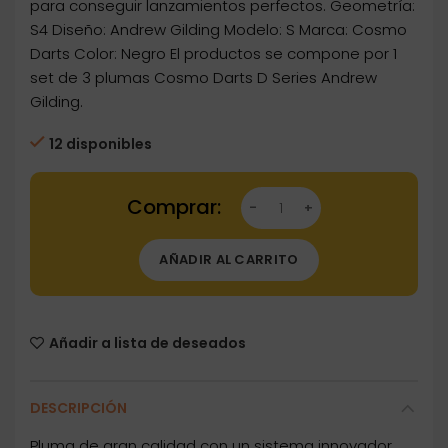
para conseguir lanzamientos perfectos. Geometría:
S4 Diseño: Andrew Gilding Modelo: S Marca: Cosmo
Darts Color: Negro El productos se compone por 1
set de 3 plumas Cosmo Darts D Series Andrew
Gilding.
12 disponibles
Dartstore Plumas Cosmo Darts Flights Flight P
AÑADIR AL CARRITO
Añadir a lista de deseados
DESCRIPCIÓN
Pluma de gran calidad con un sistema innovador