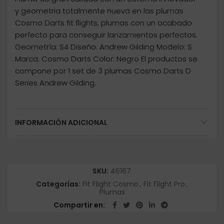
y geometria totalmente nueva en las plumas
Cosmo Darts fit flights, plumas con un acabado
perfecto para conseguir lanzamientos perfectos.
Geometría: S4 Diseño: Andrew Gilding Modelo: S
Marca: Cosmo Darts Color: Negro El productos se
compone por 1 set de 3 plumas Cosmo Darts D
Series Andrew Gilding.
INFORMACIÓN ADICIONAL
SKU:
46167
Categorías:
Fit Flight Cosmo
,
Fit Flight Pro
,
Plumas
Compartir en