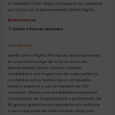
12 Unidades Color: Negro El producto se compone
por 1 bote con 12 plumas Karella Ultimo Flights
Sin existencias
Añadir a lista de deseados
DESCRIPCIÓN
Karella Ultimo Flights: Plumas de dardos premium
en un práctico juego de 12 en un bote. Las
plumas Karella Ultimo ofrecen máxima
estabilidad y una trayectoria de vuelo perfecta.
Los dardos están hechos de un compuesto
plástico especial y, con un espesor de 200
micrones, ofrecen una durabilidad excepcional.
La estructura de ángulo preciso y preformado de
90 grados garantiza una aerodinámica uniforme
y una trayectoria de vuelo estable, ideal para