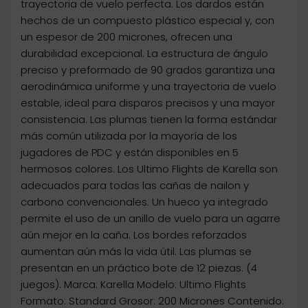
trayectoria de vuelo perfecta. Los dardos están
hechos de un compuesto plástico especial y, con
un espesor de 200 micrones, ofrecen una
durabilidad excepcional. La estructura de ángulo
preciso y preformado de 90 grados garantiza una
aerodinámica uniforme y una trayectoria de vuelo
estable, ideal para disparos precisos y una mayor
consistencia. Las plumas tienen la forma estándar
más común utilizada por la mayoría de los
jugadores de PDC y están disponibles en 5
hermosos colores. Los Ultimo Flights de Karella son
adecuados para todas las cañas de nailon y
carbono convencionales. Un hueco ya integrado
permite el uso de un anillo de vuelo para un agarre
aún mejor en la caña. Los bordes reforzados
aumentan aún más la vida útil. Las plumas se
presentan en un práctico bote de 12 piezas. (4
juegos). Marca: Karella Modelo: Ultimo Flights
Formato: Standard Grosor: 200 Micrones Contenido: