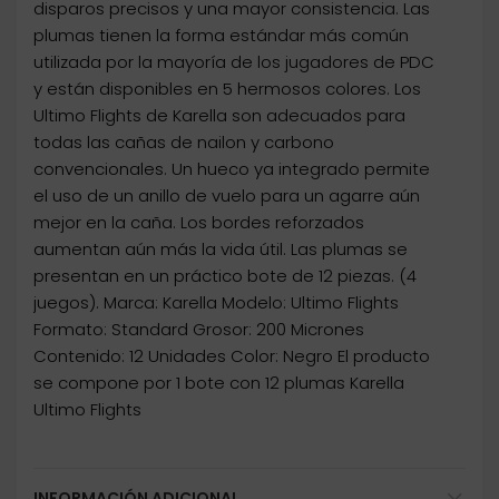
disparos precisos y una mayor consistencia. Las
plumas tienen la forma estándar más común
utilizada por la mayoría de los jugadores de PDC
y están disponibles en 5 hermosos colores. Los
Ultimo Flights de Karella son adecuados para
todas las cañas de nailon y carbono
convencionales. Un hueco ya integrado permite
el uso de un anillo de vuelo para un agarre aún
mejor en la caña. Los bordes reforzados
aumentan aún más la vida útil. Las plumas se
presentan en un práctico bote de 12 piezas. (4
juegos). Marca: Karella Modelo: Ultimo Flights
Formato: Standard Grosor: 200 Micrones
Contenido: 12 Unidades Color: Negro El producto
se compone por 1 bote con 12 plumas Karella
Ultimo Flights
INFORMACIÓN ADICIONAL