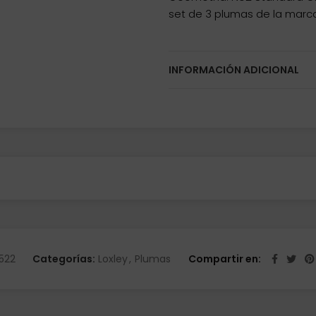
set de 3 plumas de la marca
INFORMACIÓN ADICIONAL
522
Categorías:
Loxley
,
Plumas
Compartir en