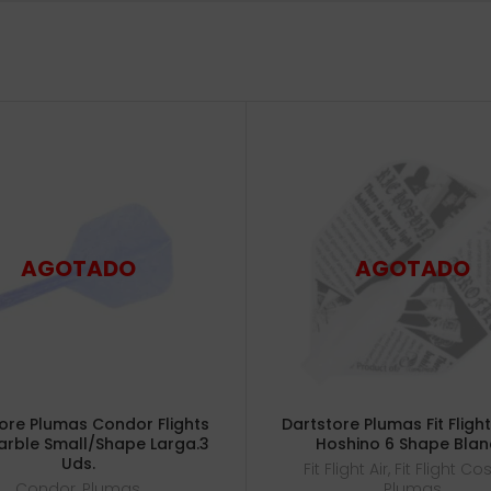
ore Plumas Condor Flights
Dartstore Plumas Fit Flight
arble Small/Shape Larga.3
Hoshino 6 Shape Bla
Uds.
Fit Flight Air
,
Fit Flight C
Condor
,
Plumas
Plumas