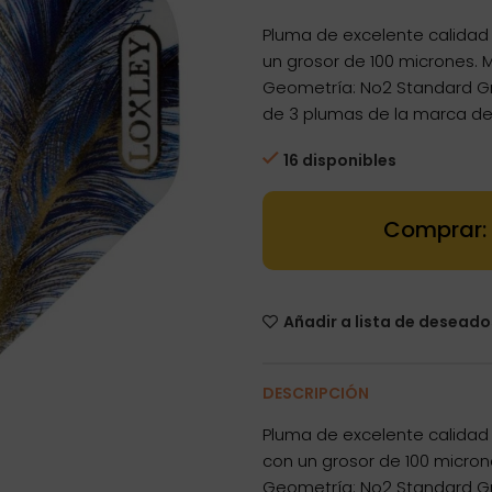
Pluma de excelente calidad 
un grosor de 100 micrones. M
Geometría: No2 Standard Gro
de 3 plumas de la marca de 
16 disponibles
Dartstore Plu
Añadir a lista de deseado
DESCRIPCIÓN
Pluma de excelente calidad 
con un grosor de 100 microne
Geometría: No2 Standard Gr