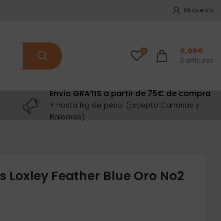
Mi cuenta
0,00
€
0
0
artículos
Envío GRATIS a partir de 75€ de compra
Y hasta 1kg de peso. (Excepto Canarias y
Baleares)
s Loxley Feather Blue Oro No2