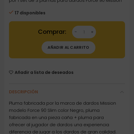
por 1 set de 3 plumas para dardos Force 90 Mission
17 disponibles
Dartstore Plumas Mission Force 90 Slim Neg
AÑADIR AL CARRITO
Añadir a lista de deseados
DESCRIPCIÓN
Pluma fabricada por la marca de dardos Mission
modelo Force 90 Slim color Negro, pluma
fabricada en una pieza caña + pluma para
ofrecer al jugador de dardos una experiencia
diferencia de jugar a los dardos de gran calidad.