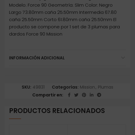
Modelo: Force 90 Geometría: Slim Color: Negro
Largo 73.80mm caña 25.50mm Intermedia 67.80
caña 25.50mm Corto 61.80mm caña 25.50mm El
producto se compone por 1 set de 3 plumas para
dardos Force 90 Mission
INFORMACIÓN ADICIONAL
SKU:
49831
Categorías:
Mission
,
Plumas
Compartir en
PRODUCTOS RELACIONADOS