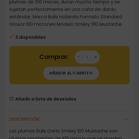
plumas de 100 micras, duran mucho tiempo y se
sujetan perfectamente en una caña de dardo
estándar. Marca Bulls Holanda Formato Standard
Grosor 100 micrones Modelo Smiley 100 Mustache
3 disponibles
Dartstore Plumas Bulls Darts Smiley 100 Mus
AÑADIR AL CARRITO
Añadir a lista de deseados
DESCRIPCIÓN
Las plumas Bulls Darts Smiley 100 Mustache son
plumas resistentes de 100 micras que se pueden