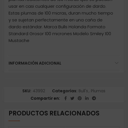
usar en casi cualquier configuración de dardo.
Estas plumas de 100 micras, duran mucho tiempo
y se sujetan perfectamente en una caña de
dardo estándar. Marca Bulls Holanda Formato
Standard Grosor 100 micrones Modelo Smiley 100
Mustache
INFORMACIÓN ADICIONAL
SKU:
43992
Categorías:
Bull's
,
Plumas
Compartir en
PRODUCTOS RELACIONADOS