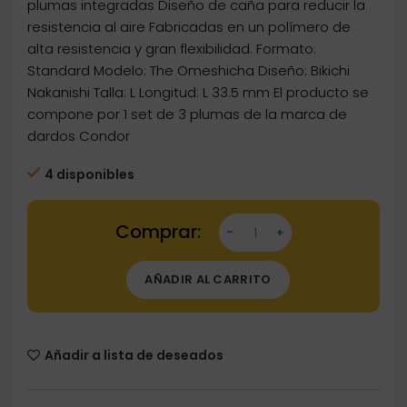
plumas integradas Diseño de caña para reducir la
resistencia al aire Fabricadas en un polímero de
alta resistencia y gran flexibilidad. Formato:
Standard Modelo: The Omeshicha Diseño: Bikichi
Nakanishi Talla: L Longitud: L 33.5 mm El producto se
compone por 1 set de 3 plumas de la marca de
dardos Condor
4 disponibles
Dartstore Plumas Condor Axe Axe The Omeshi
AÑADIR AL CARRITO
Añadir a lista de deseados