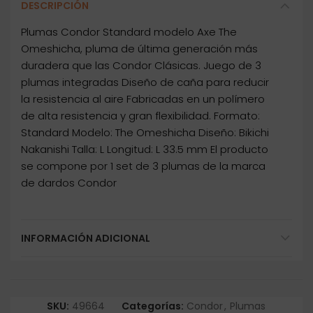
DESCRIPCIÓN
Plumas Condor Standard modelo Axe The
Omeshicha, pluma de última generación más
duradera que las Condor Clásicas. Juego de 3
plumas integradas Diseño de caña para reducir
la resistencia al aire Fabricadas en un polímero
de alta resistencia y gran flexibilidad. Formato:
Standard Modelo: The Omeshicha Diseño: Bikichi
Nakanishi Talla: L Longitud: L 33.5 mm El producto
se compone por 1 set de 3 plumas de la marca
de dardos Condor
INFORMACIÓN ADICIONAL
SKU:
49664
Categorías:
Condor
,
Plumas