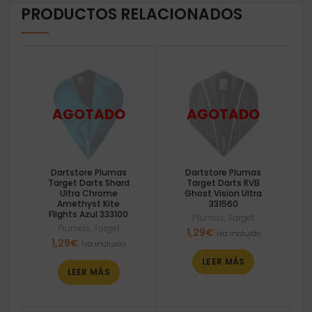
PRODUCTOS RELACIONADOS
Dartstore Plumas
Dartstore Plumas
Target Darts Shard
Target Darts RVB
Ultra Chrome
Ghost Vision Ultra
Amethyst Kite
331560
Flights Azul 333100
Plumas
,
Target
Plumas
,
Target
1,29
€
Iva incluido
1,29
€
Iva incluido
LEER MÁS
LEER MÁS