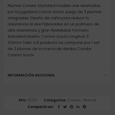
Plumas Condor Standard modelo Axe diseñadas
por la jugadora Connor Soots Juego de 3 plumas
integradas. Diseño de caña para reducir la
resistencia al aire Fabricadas en un polímero de
alta resistencia y gran flexibilidad. Formato:
Standard Diseño: Connor Soots Longitud: S
21.5mm Talla: S El producto se compone por 1 set
de 3 plumas de la marca de dardos Condor
Connor Soots
INFORMACIÓN ADICIONAL
SKU:
51737
Categorías:
Condor
,
Plumas
Compartir en