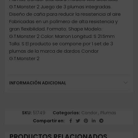
G.T.Monster 2 Juego de 3 plumas integradas.
Diseño de caña para reducir la resistencia al aire
Fabricadas en un polímero de alta resistencia y
gran flexibilidad. Formato: Shape Modelo:
G.T.Monster 2 Color: Marron Longitud: S 21.5mm
Talla: S El producto se compone por 1 set de 3
plumas de la marca de dardos Condor
G.T.Monster 2
INFORMACIÓN ADICIONAL
SKU:
51749
Categorías:
Condor
,
Plumas
Compartir en
PRODUCTOS RELACIONADOS