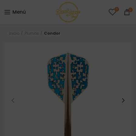
0
0
Menú
Inicio
Plumas
Condor