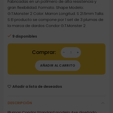
Fabricadas en un polímero de alta resistencia y
gran flexibilidad. Formato: Shape Modelo:
G.T.Monster 2 Color: Marron Longitud: S 21.5mm Talla:
S El producto se compone por 1 set de 3 plumas de
la marca de dardos Condor G.T.Monster 2
9 disponibles
Dartstore Plumas Condor Axe G.T.Monster 2 S
AÑADIR AL CARRITO
Añadir a lista de deseados
DESCRIPCIÓN
Plumas Condor Standard modelo Axe diseñado