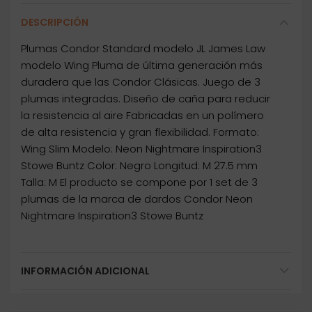
DESCRIPCIÓN
Plumas Condor Standard modelo JL James Law
modelo Wing Pluma de última generación más
duradera que las Condor Clásicas. Juego de 3
plumas integradas. Diseño de caña para reducir
la resistencia al aire Fabricadas en un polímero
de alta resistencia y gran flexibilidad. Formato:
Wing Slim Modelo: Neon Nightmare Inspiration3
Stowe Buntz Color: Negro Longitud: M 27.5 mm
Talla: M El producto se compone por 1 set de 3
plumas de la marca de dardos Condor Neon
Nightmare Inspiration3 Stowe Buntz
INFORMACIÓN ADICIONAL