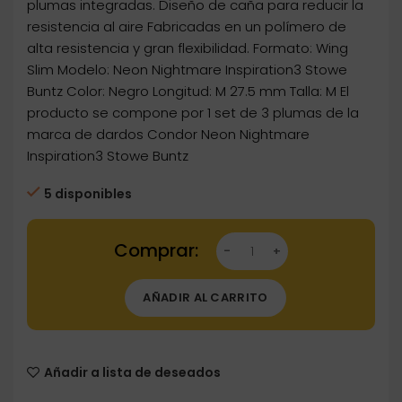
plumas integradas. Diseño de caña para reducir la
resistencia al aire Fabricadas en un polímero de
alta resistencia y gran flexibilidad. Formato: Wing
Slim Modelo: Neon Nightmare Inspiration3 Stowe
Buntz Color: Negro Longitud: M 27.5 mm Talla: M El
producto se compone por 1 set de 3 plumas de la
marca de dardos Condor Neon Nightmare
Inspiration3 Stowe Buntz
5 disponibles
Dartstore Plumas Condor Axe Neon Nightmare 
AÑADIR AL CARRITO
Añadir a lista de deseados