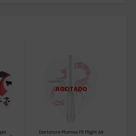
get
Dartstore Plumas Fit Flight Air