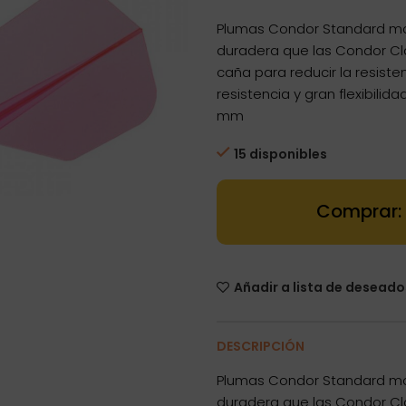
Plumas Condor Standard mo
duradera que las Condor Cl
caña para reducir la resiste
resistencia y gran flexibili
mm
15 disponibles
Dartstore Plu
Añadir a lista de deseado
DESCRIPCIÓN
Plumas Condor Standard mo
duradera que las Condor Cl