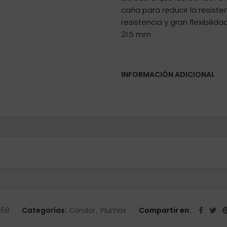
caña para reducir la resiste
resistencia y gran flexibili
21.5 mm
INFORMACIÓN ADICIONAL
968
Categorías:
Condor
,
Plumas
Compartir en