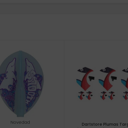
Novedad
Dartstore Plumas Tar