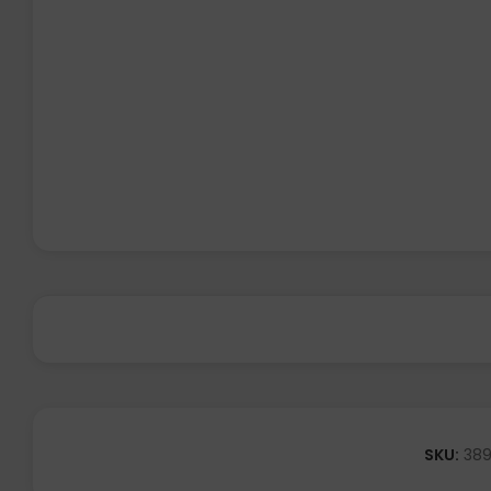
SKU:
38