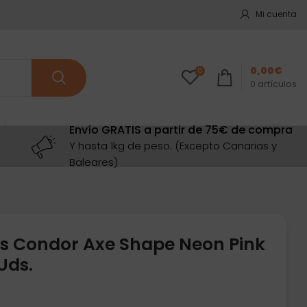
Mi cuenta
0,00
€
0
0
artículos
Envío GRATIS a partir de 75€ de compra
Y hasta 1kg de peso. (Excepto Canarias y
Baleares)
s Condor Axe Shape Neon Pink
Uds.