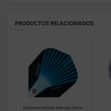
PRODUCTOS RELACIONADOS
Dartstore Plumas Harrows Darts