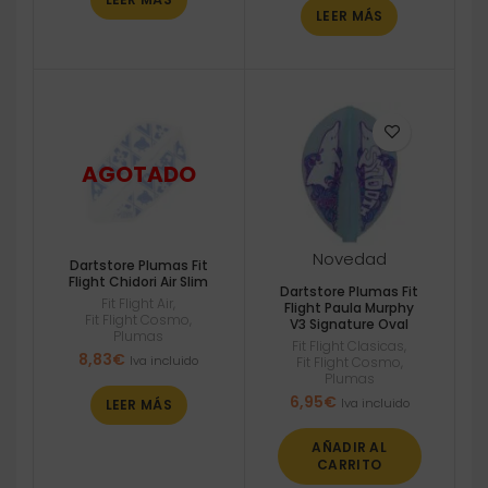
LEER MÁS
Novedad
Dartstore Plumas Fit
Flight Chidori Air Slim
Dartstore Plumas Fit
Fit Flight Air
,
Flight Paula Murphy
Fit Flight Cosmo
,
V3 Signature Oval
Plumas
Fit Flight Clasicas
,
8,83
€
Iva incluido
Fit Flight Cosmo
,
Plumas
6,95
€
Iva incluido
LEER MÁS
AÑADIR AL
CARRITO