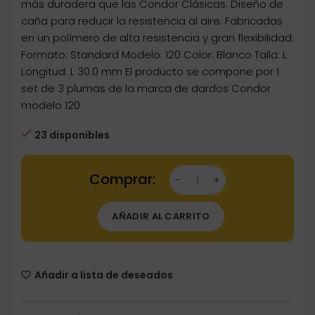
más duradera que las Condor Clásicas. Diseño de
caña para reducir la resistencia al aire. Fabricadas
en un polímero de alta resistencia y gran flexibilidad.
Formato: Standard Modelo: 120 Color: Blanco Talla: L
Longitud: L 30.0 mm El producto se compone por 1
set de 3 plumas de la marca de dardos Condor
modelo 120
23 disponibles
Dartstore Plumas Condor Axe Standard 120 Bl
AÑADIR AL CARRITO
Añadir a lista de deseados