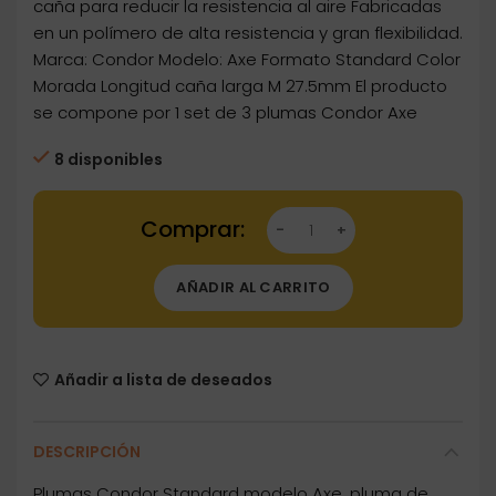
caña para reducir la resistencia al aire Fabricadas
en un polímero de alta resistencia y gran flexibilidad.
Marca: Condor Modelo: Axe Formato Standard Color
Morada Longitud caña larga M 27.5mm El producto
se compone por 1 set de 3 plumas Condor Axe
8 disponibles
Dartstore Plumas Condor Axe Standard Morad
AÑADIR AL CARRITO
Añadir a lista de deseados
DESCRIPCIÓN
Plumas Condor Standard modelo Axe, pluma de