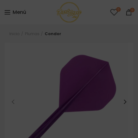
0
0
Menú
Inicio
Plumas
Condor