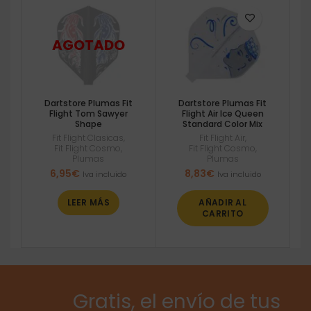
Dartstore Plumas Fit
Dartstore Plumas Fit
Flight Tom Sawyer
Flight Air Ice Queen
Shape
Standard Color Mix
Fit Flight Clasicas
,
Fit Flight Air
,
Fit Flight Cosmo
,
Fit Flight Cosmo
,
Plumas
Plumas
6,95
€
8,83
€
Iva incluido
Iva incluido
LEER MÁS
AÑADIR AL
CARRITO
Gratis, el envío de tus