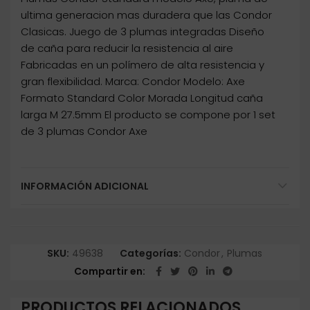
ultima generacion mas duradera que las Condor
Clasicas. Juego de 3 plumas integradas Diseño
de caña para reducir la resistencia al aire
Fabricadas en un polímero de alta resistencia y
gran flexibilidad. Marca: Condor Modelo: Axe
Formato Standard Color Morada Longitud caña
larga M 27.5mm El producto se compone por 1 set
de 3 plumas Condor Axe
INFORMACIÓN ADICIONAL
SKU:
49638
Categorías:
Condor
,
Plumas
Compartir en
PRODUCTOS RELACIONADOS