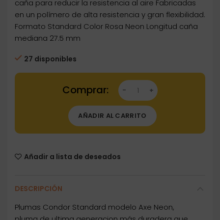
caña para reducir la resistencia al aire Fabricadas
en un polímero de alta resistencia y gran flexibilidad.
Formato Standard Color Rosa Neon Longitud caña
mediana 27.5 mm
27 disponibles
Dartstore Plumas Condor Axe Standard Neon 
AÑADIR AL CARRITO
Añadir a lista de deseados
DESCRIPCIÓN
Plumas Condor Standard modelo Axe Neon,
pluma de ultima generacion más duradera que