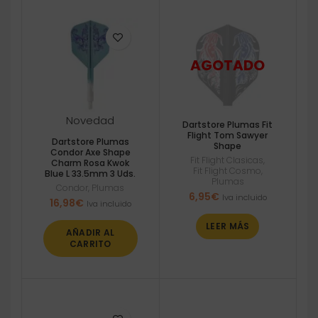
Novedad
Dartstore Plumas Fit
Flight Tom Sawyer
Dartstore Plumas
Shape
Condor Axe Shape
Fit Flight Clasicas
,
Charm Rosa Kwok
Fit Flight Cosmo
,
Blue L 33.5mm 3 Uds.
Plumas
Condor
,
Plumas
6,95
€
Iva incluido
16,98
€
Iva incluido
LEER MÁS
AÑADIR AL
CARRITO