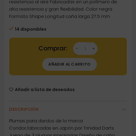
resistencia al aire Fabricadas en un polímero de
alta resistencia y gran flexibilidad. Color negra
Formato Shape Longitud caña larga 27.5 mm
14 disponibles
Dartstore Plumas Condor Negra Shape Media 
AÑADIR AL CARRITO
Añadir a lista de deseados
DESCRIPCIÓN
Plumas para dardos de la marca
Condor,fabricadas en Japón por Trinidad Darts
Juego de 3 plumas integradas Diseño de caña