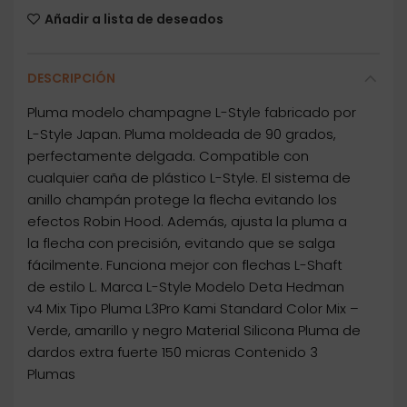
Añadir a lista de deseados
DESCRIPCIÓN
Pluma modelo champagne L-Style fabricado por
L-Style Japan. Pluma moldeada de 90 grados,
perfectamente delgada. Compatible con
cualquier caña de plástico L-Style. El sistema de
anillo champán protege la flecha evitando los
efectos Robin Hood. Además, ajusta la pluma a
la flecha con precisión, evitando que se salga
fácilmente. Funciona mejor con flechas L-Shaft
de estilo L. Marca L-Style Modelo Deta Hedman
v4 Mix Tipo Pluma L3Pro Kami Standard Color Mix –
Verde, amarillo y negro Material Silicona Pluma de
dardos extra fuerte 150 micras Contenido 3
Plumas