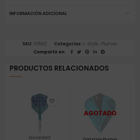
INFORMACIÓN ADICIONAL
SKU:
53562
Categorías:
L-Style
,
Plumas
Compartir en
PRODUCTOS RELACIONADOS
Novedad
Dartstore Plumas