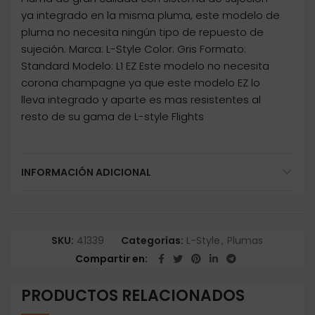
ya integrado en la misma pluma, este modelo de
pluma no necesita ningún tipo de repuesto de
sujeción. Marca: L-Style Color: Gris Formato:
Standard Modelo: L1 EZ Este modelo no necesita
corona champagne ya que este modelo EZ lo
lleva integrado y aparte es mas resistentes al
resto de su gama de L-style Flights
INFORMACIÓN ADICIONAL
SKU:
41339
Categorías:
L-Style
,
Plumas
Compartir en
PRODUCTOS RELACIONADOS