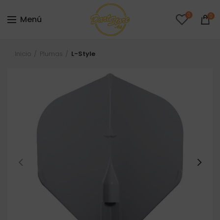
0
0
Menú
Inicio
Plumas
L-Style