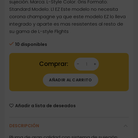
sujeción. Marca: L-Style Color: Gris Formato:
Standard Modelo: L1 EZ Este modelo no necesita
corona champagne ya que este modelo EZ lo lleva
integrado y aparte es mas resistentes al resto de
su gama de L-style Flights
10 disponibles
Dartstore Plumas L-Flight Champagne Integra
AÑADIR AL CARRITO
Añadir a lista de deseados
DESCRIPCIÓN
Pluma de gran calidad con sistema de sujeción