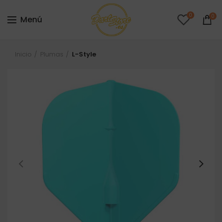
0
0
Menú
Inicio
Plumas
L-Style