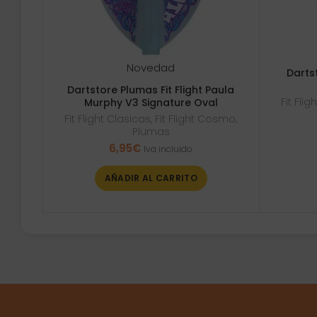
Novedad
Darts
Dartstore Plumas Fit Flight Paula
Fit Fli
Murphy V3 Signature Oval
Fit Flight Clasicas
,
Fit Flight Cosmo
,
Plumas
6,95
€
Iva incluido
AÑADIR AL CARRITO