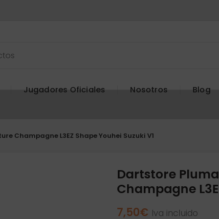
Jugadores Oficiales
Nosotros
Blog
ature Champagne L3EZ Shape Youhei Suzuki V1
Dartstore Plumas
Champagne L3EZ
7,50
€
Iva incluido