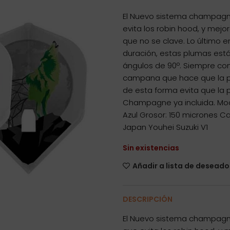
El Nuevo sistema champagne,
evita los robin hood, y mej
que no se clave. Lo último e
duración, estas plumas está
ángulos de 90º. Siempre com
campana que hace que la p
de esta forma evita que la p
Champagne ya incluida. Mode
Azul Grosor: 150 micrones C
Japan Youhei Suzuki V1
Sin existencias
Añadir a lista de deseado
DESCRIPCIÓN
El Nuevo sistema champagne,