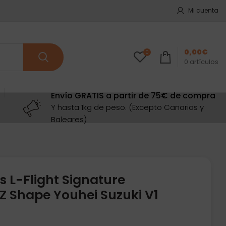
Mi cuenta
0,00
€
0
0
artículos
Envío GRATIS a partir de 75€ de compra
Y hasta 1kg de peso. (Excepto Canarias y
Baleares)
 L-Flight Signature
 Shape Youhei Suzuki V1