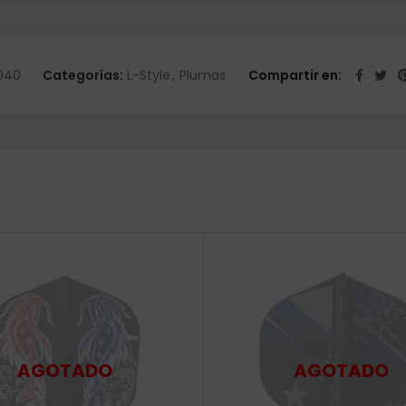
040
Categorías:
L-Style
,
Plumas
Compartir en