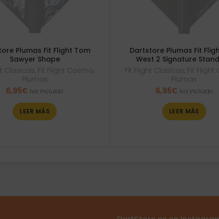
tore Plumas Fit Flight Tom
Dartstore Plumas Fit Fligh
Sawyer Shape
West 2 Signature Stan
ght Clasicas
,
Fit Flight Cosmo
,
Fit Flight Clasicas
,
Fit Fligh
Plumas
Plumas
6,95
€
6,95
€
Iva incluido
Iva incluido
LEER MÁS
LEER MÁS