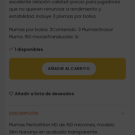
excelente relación calidad-precio para jugadores
que no quieren renunciar a rendimiento y
estabilidad. Incluye 3 plumas por bolsa.
Plumas por bolsa: 3Contenido: 3 PlumasGrosor
Pluma: 150 micrasTranslucida: Si
1 disponibles
AÑADIR AL CARRITO
Añadir a lista de deseados
DESCRIPCIÓN
Plumas Pentathlon HD de 150 micrones, modelo
Slim Nananja en acabado transparente.