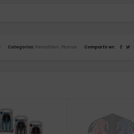
0
Categorías:
Pentathlon
,
Plumas
Compartir en