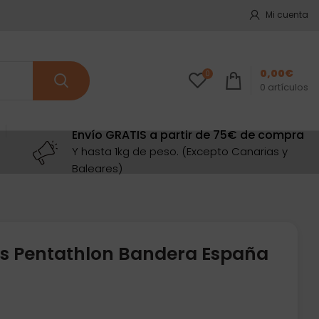
Mi cuenta
0,00
€
0
0
artículos
Envío GRATIS a partir de 75€ de compra
Y hasta 1kg de peso. (Excepto Canarias y
Baleares)
as Pentathlon Bandera España