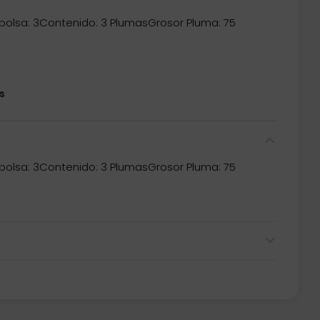
bolsa: 3Contenido: 3 PlumasGrosor Pluma: 75
s
bolsa: 3Contenido: 3 PlumasGrosor Pluma: 75