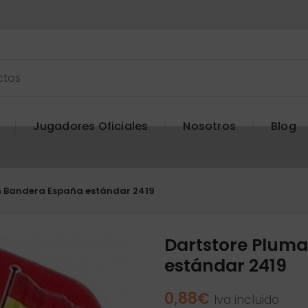
Jugadores Oficiales
Nosotros
Blog
n Bandera España estándar 2419
Dartstore Plum
estándar 2419
0,88
€
Iva incluido