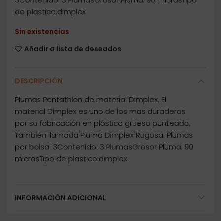
de plastico:dimplex
Sin existencias
Añadir a lista de deseados
DESCRIPCIÓN
Plumas Pentathlon de material Dimplex, El
material Dimplex es uno de los mas duraderos
por su fabricación en plástico grueso punteado,
También llamada Pluma Dimplex Rugosa. Plumas
por bolsa: 3Contenido: 3 PlumasGrosor Pluma: 90
micrasTipo de plastico:dimplex
INFORMACIÓN ADICIONAL