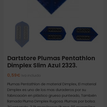
Dartstore Plumas Pentathlon
Dimplex Slim Azul 2323.
0,59
€
Iva incluido
Plumas Pentathlon de material Dimplex, El material
Dimplex es uno de los mas duraderos por su
fabricación en plástico grueso punteado, También
llamada Pluma Dimplex Rugosa. Plumas por bolsa:
3Contenido: 3 PlumasGrosor Pluma: 90 micrasTipo