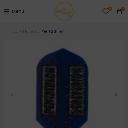
0
0
Menú
Inicio
Plumas
Pentathlon