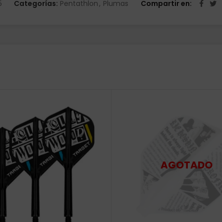
5
Categorías:
Pentathlon
,
Plumas
Compartir en