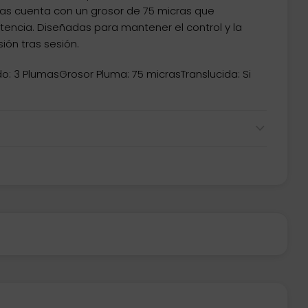
das cuenta con un grosor de 75 micras que
stencia. Diseñadas para mantener el control y la
ión tras sesión.
o: 3 PlumasGrosor Pluma: 75 micrasTranslucida: Si