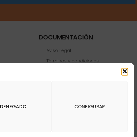
DOCUMENTACIÓN
Aviso Legal
Términos y condiciones
Política de privacidad
Política de cookies
DENEGADO
CONFIGURAR
y Dianas de Madrid DartStore