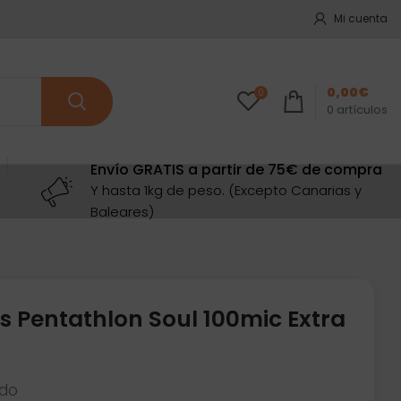
Mi cuenta
0,00
€
0
0
artículos
Envío GRATIS a partir de 75€ de compra
Y hasta 1kg de peso. (Excepto Canarias y
Baleares)
s Pentathlon Soul 100mic Extra
ido