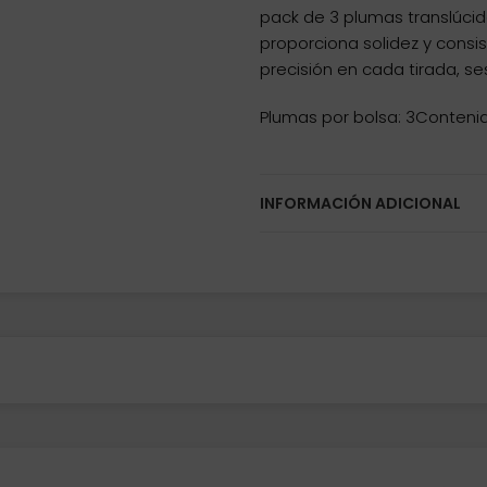
pack de 3 plumas translúci
proporciona solidez y consi
precisión en cada tirada, ses
Plumas por bolsa: 3Contenid
INFORMACIÓN ADICIONAL