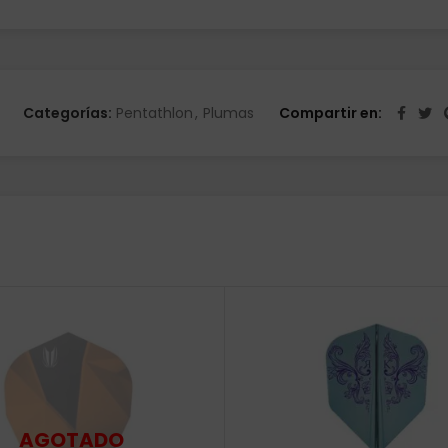
Categorías:
Pentathlon
,
Plumas
Compartir en