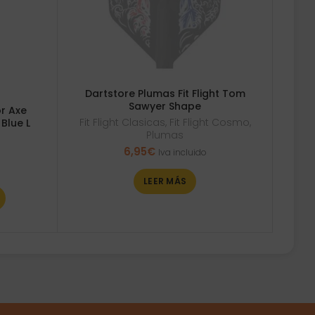
Dartstore Plumas Fit Flight Tom
Sawyer Shape
r Axe
Fit Flight Clasicas
,
Fit Flight Cosmo
,
Blue L
Plumas
6,95
€
Iva incluido
LEER MÁS