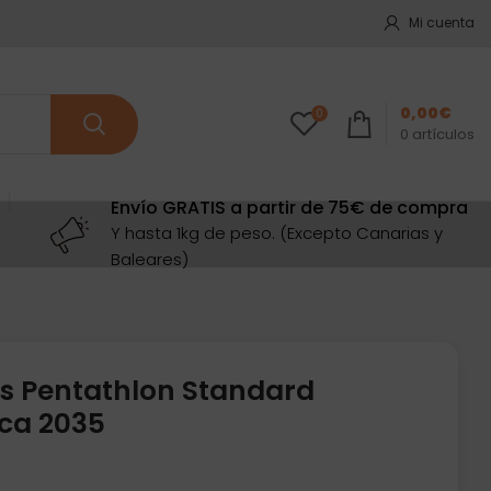
Mi cuenta
0,00
€
0
0
artículos
Envío GRATIS a partir de 75€ de compra
Y hasta 1kg de peso. (Excepto Canarias y
Baleares)
s Pentathlon Standard
ca 2035