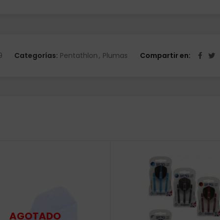
9
Categorías:
Pentathlon
,
Plumas
Compartir en