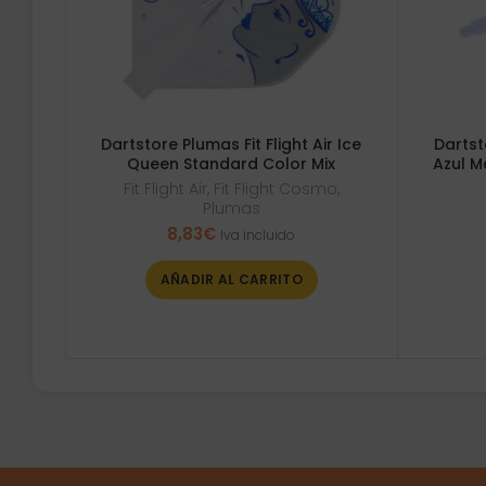
Dartstore Plumas Fit Flight Air Ice
Dartst
Queen Standard Color Mix
Azul M
Fit Flight Air
,
Fit Flight Cosmo
,
Plumas
8,83
€
Iva incluido
AÑADIR AL CARRITO