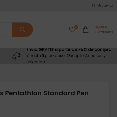
Mi cuenta
0,00
€
0
0
artículos
Envío GRATIS a partir de 75€ de compra
Y hasta 1kg de peso. (Excepto Canarias y
Baleares)
s Pentathlon Standard Pen