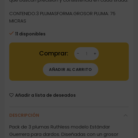
CONTENIDO:3 PLUMASFORMA:GROSOR PLUMA: 75
MICRAS
11 disponibles
Dartstore Plumas Ruthless Estandar Guerrera
AÑADIR AL CARRITO
Añadir a lista de deseados
DESCRIPCIÓN
Pack de 3 plumas Ruthless modelo Estándar
Guerrera para dardos. Diseñadas con un grosor