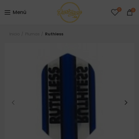
0
0
Menú
Inicio
Plumas
Ruthless