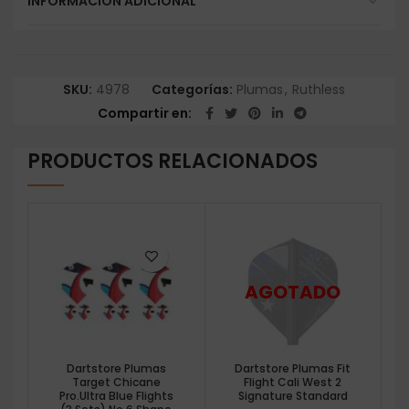
INFORMACIÓN ADICIONAL
SKU:
4978
Categorías:
Plumas
,
Ruthless
Compartir en
PRODUCTOS RELACIONADOS
Dartstore Plumas
Dartstore Plumas Fit
Target Chicane
Flight Cali West 2
Pro.Ultra Blue Flights
Signature Standard