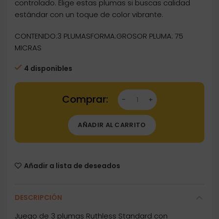
controlado. Elige estas plumas si buscas calidad
estándar con un toque de color vibrante.
CONTENIDO:3 PLUMASFORMA:GROSOR PLUMA: 75
MICRAS
4 disponibles
Dartstore Plumas Ruthless Standard Emblem Fi
AÑADIR AL CARRITO
Añadir a lista de deseados
DESCRIPCIÓN
Juego de 3 plumas Ruthless Standard con