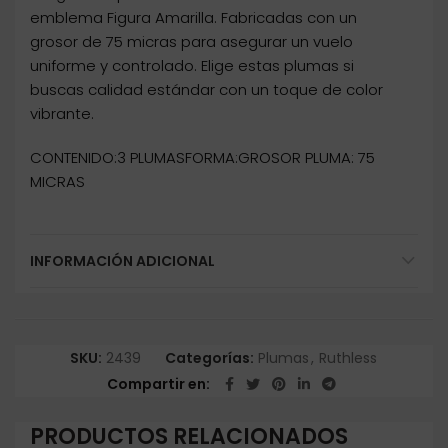
emblema Figura Amarilla. Fabricadas con un
grosor de 75 micras para asegurar un vuelo
uniforme y controlado. Elige estas plumas si
buscas calidad estándar con un toque de color
vibrante.
CONTENIDO:3 PLUMASFORMA:GROSOR PLUMA: 75
MICRAS
INFORMACIÓN ADICIONAL
SKU:
2439
Categorías:
Plumas
,
Ruthless
Compartir en
PRODUCTOS RELACIONADOS