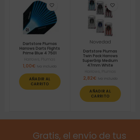
Novedad
Dartstore Plumas
Harrows Darts Flights
Dartstore Plumas
Prime Blue 4 7501
Twin Pack Harrows
Harrows
,
Plumas
SuperGrip Medium
47mm White
1,00
€
Iva incluido
Harrows
,
Plumas
2,82
€
Iva incluido
AÑADIR AL
CARRITO
AÑADIR AL
CARRITO
Gratis, el envío de tus