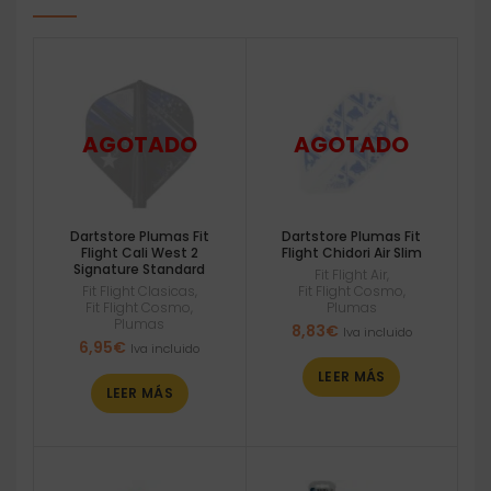
Dartstore Plumas Fit
Dartstore Plumas Fit
Flight Cali West 2
Flight Chidori Air Slim
Signature Standard
Fit Flight Air
,
Fit Flight Clasicas
,
Fit Flight Cosmo
,
Fit Flight Cosmo
,
Plumas
Plumas
8,83
€
Iva incluido
6,95
€
Iva incluido
LEER MÁS
LEER MÁS