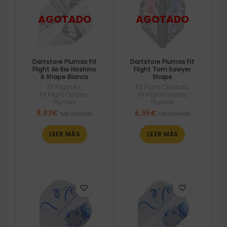
Dartstore Plumas Fit
Dartstore Plumas Fit
Flight Air Rie Hoshino
Flight Tom Sawyer
6 Shape Blanco
Shape
Fit Flight Air
,
Fit Flight Clasicas
,
Fit Flight Cosmo
,
Fit Flight Cosmo
,
Plumas
Plumas
8,83
€
6,95
€
Iva incluido
Iva incluido
LEER MÁS
LEER MÁS