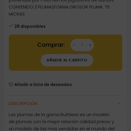
CONTENIDO:3 PLUMASFORMA:GROSOR PLUMA: 75
MICRAS
28 disponibles
Dartstore Plumas Ruthless Standard Plain Ama
AÑADIR AL CARRITO
Añadir a lista de deseados
DESCRIPCIÓN
Las plumas de la gama Ruthless es un modelo
de plumas con la mejor relación calidad precio y
un modelo de las mas vendidas en el mundo del