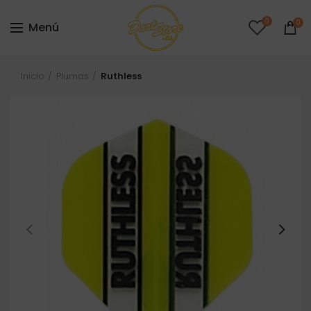
0
0
Menú
Inicio
Plumas
Ruthless