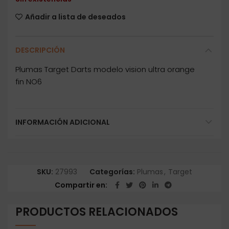
Añadir a lista de deseados
DESCRIPCIÓN
Plumas Target Darts modelo vision ultra orange
fin NO6
INFORMACIÓN ADICIONAL
SKU:
27993
Categorías:
Plumas
,
Target
Compartir en
PRODUCTOS RELACIONADOS