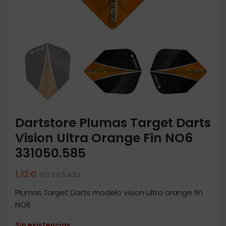
Dartstore Plumas Target Darts
Vision Ultra Orange Fin NO6
331050.585
1,12
€
Iva incluido
Plumas Target Darts modelo vision ultra orange fin
NO6
Sin existencias