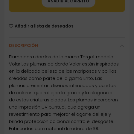
AÑADIR AL CARRITO
Añadir a lista de deseados
DESCRIPCIÓN
Pluma para dardos de la marca Target modelo
Volar Las plumas de dardo Volar están inspiradas
en la delicada belleza de las mariposas y polillas,
creadas como parte de la gama Ento. Las
plumas presentan diseños intrincados y paletas
de colores que reflejan la gracia y la elegancia
de estas criaturas aladas. Las plumas incorporan
una impresión UV puntual, que agrega un
revestimiento para mejorar el agarre del eje y
brinda protección adicional contra el desgaste.
Fabricadas con material duradero de 100