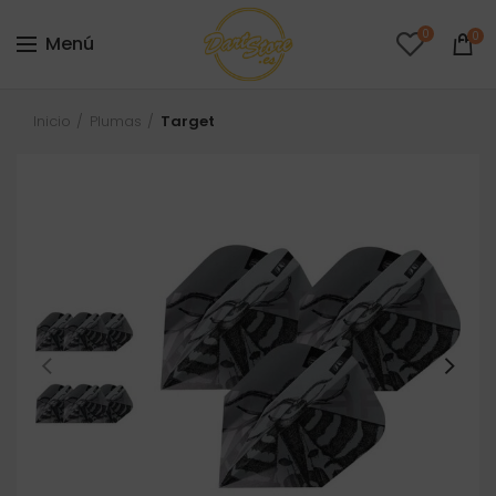
0
0
Menú
Inicio
Plumas
Target