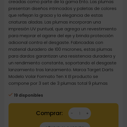
creadas como parte de la gama Ento. Las plumas
presentan diseños intrincados y paletas de colores
que reflejan la gracia y la elegancia de estas
criaturas aladas. Las plumas incorporan una
impresión UV puntual, que agrega un revestimiento
para mejorar el agarre del eje y brinda protección
adicional contra el desgaste. Fabricadas con
material duradero de 100 micrones, estas plumas
para dardos garantizan una resistencia duradera y
un rendimiento constante, soportando el desgaste
lanzamiento tras lanzamiento. Marca Target Darts
Modelo Volar Formato Ten X El producto se
compone por 3 set de 3 plumas total 9 plumas
19 disponibles
Dartstore Plumas Target Darts Volar Pro Ultra