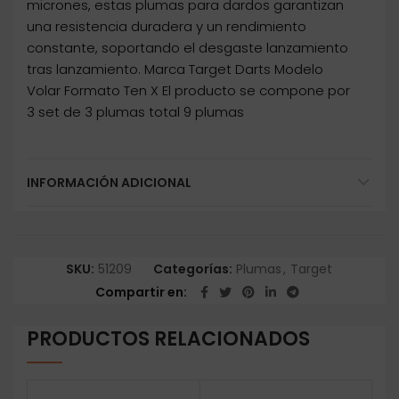
micrones, estas plumas para dardos garantizan
una resistencia duradera y un rendimiento
constante, soportando el desgaste lanzamiento
tras lanzamiento. Marca Target Darts Modelo
Volar Formato Ten X El producto se compone por
3 set de 3 plumas total 9 plumas
INFORMACIÓN ADICIONAL
SKU:
51209
Categorías:
Plumas
,
Target
Compartir en
PRODUCTOS RELACIONADOS