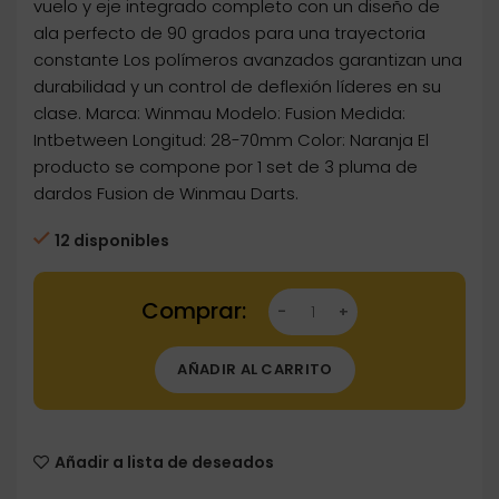
vuelo y eje integrado completo con un diseño de
ala perfecto de 90 grados para una trayectoria
constante Los polímeros avanzados garantizan una
durabilidad y un control de deflexión líderes en su
clase. Marca: Winmau Modelo: Fusion Medida:
Intbetween Longitud: 28-70mm Color: Naranja El
producto se compone por 1 set de 3 pluma de
dardos Fusion de Winmau Darts.
12 disponibles
Dartstore Plumas Winmau Darts Fusion Oran
AÑADIR AL CARRITO
Añadir a lista de deseados