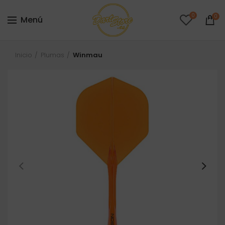
0
0
Menú
Inicio
Plumas
Winmau