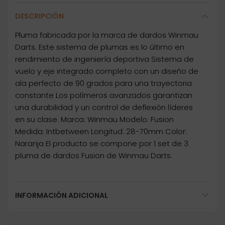
DESCRIPCIÓN
Pluma fabricada por la marca de dardos Winmau
Darts. Este sistema de plumas es lo último en
rendimiento de ingeniería deportiva Sistema de
vuelo y eje integrado completo con un diseño de
ala perfecto de 90 grados para una trayectoria
constante Los polímeros avanzados garantizan
una durabilidad y un control de deflexión líderes
en su clase. Marca: Winmau Modelo: Fusion
Medida: Intbetween Longitud: 28-70mm Color:
Naranja El producto se compone por 1 set de 3
pluma de dardos Fusion de Winmau Darts.
INFORMACIÓN ADICIONAL