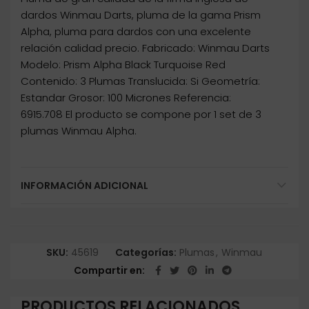
dardos Winmau Darts, pluma de la gama Prism
Alpha, pluma para dardos con una excelente
relación calidad precio. Fabricado: Winmau Darts
Modelo: Prism Alpha Black Turquoise Red
Contenido: 3 Plumas Translucida: Si Geometría:
Estandar Grosor: 100 Micrones Referencia:
6915.708 El producto se compone por 1 set de 3
plumas Winmau Alpha.
INFORMACIÓN ADICIONAL
SKU:
45619
Categorías:
Plumas
,
Winmau
Compartir en
PRODUCTOS RELACIONADOS