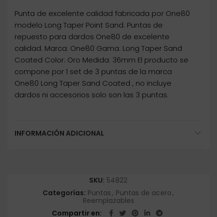
Punta de excelente calidad fabricada por One80
modelo Long Taper Point Sand. Puntas de
repuesto para dardos One80 de excelente
calidad. Marca: One80 Gama: Long Taper Sand
Coated Color: Oro Medida: 36mm El producto se
compone por 1 set de 3 puntas de la marca
One80 Long Taper Sand Coated , no incluye
dardos ni accesorios solo son las 3 puntas.
INFORMACIÓN ADICIONAL
SKU:
54822
Categorías:
Puntas
,
Puntas de acero
,
Reemplazables
Compartir en