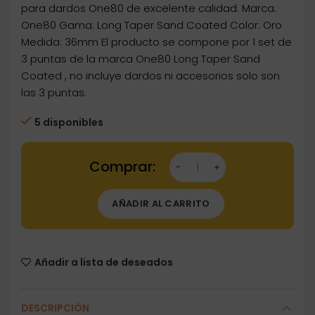
para dardos One80 de excelente calidad. Marca:
One80 Gama: Long Taper Sand Coated Color: Oro
Medida: 36mm El producto se compone por 1 set de
3 puntas de la marca One80 Long Taper Sand
Coated , no incluye dardos ni accesorios solo son
las 3 puntas.
5 disponibles
Dartstore Punta Reemplazamiento One80 Lo
AÑADIR AL CARRITO
Añadir a lista de deseados
DESCRIPCIÓN