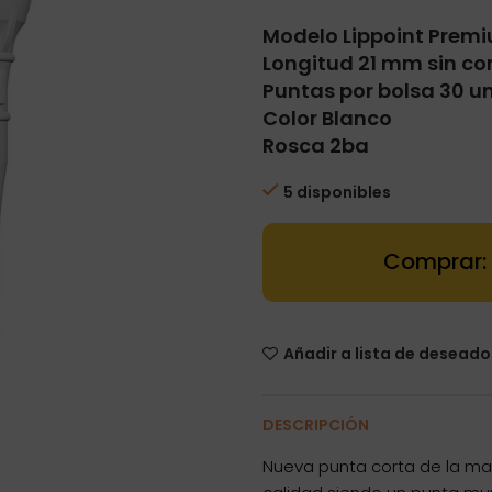
Modelo Lippoint Premi
Longitud 21 mm sin con
Puntas por bolsa 30 u
Color Blanco
Rosca 2ba
5 disponibles
Punta Lippoin
Añadir a lista de deseado
DESCRIPCIÓN
Nueva punta corta de la ma