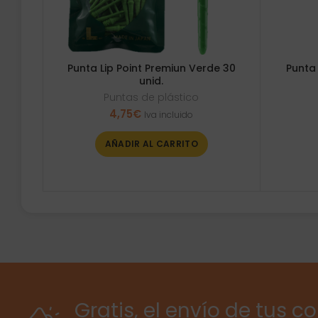
Punta Lip Point Premiun Verde 30
Punta 
unid.
Puntas de plástico
4,75
€
Iva incluido
AÑADIR AL CARRITO
Gratis, el envío de tus c