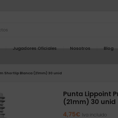
Jugadores Oficiales
Nosotros
Blog
um Shortlip Blanca (21mm) 30 unid
Punta Lippoint 
(21mm) 30 unid
4,75
€
Iva incluido