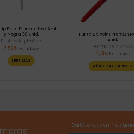
Lip Point Premiun two Azul
y Negra 30 unid.
Punta Lip Point Premiun R
unid.
Puntas de plástico
Puntas de plástico
7,50
€
Iva incluido
4,51
€
Iva incluido
LEER MÁS
AÑADIR AL CARRITO
DartStore.es en Instagra
ompras: