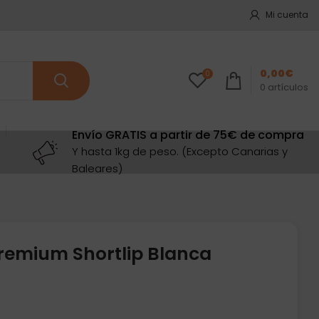
Mi cuenta
0,00
€
0
0
artículos
Envío GRATIS a partir de 75€ de compra
Y hasta 1kg de peso. (Excepto Canarias y
Baleares)
Premium Shortlip Blanca