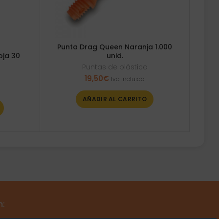
Punta Drag Queen Naranja 1.000
unid.
oja 30
Puntas de plástico
19,50
€
Iva incluido
AÑADIR AL CARRITO
m: