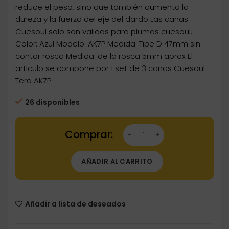
reduce el peso, sino que también aumenta la
dureza y la fuerza del eje del dardo Las cañas
Cuesoul solo son validas para plumas cuesoul.
Color: Azul Modelo: AK7P Medida: Tipe D 47mm sin
contar rosca Medida: de la rosca 5mm aprox El
articulo se compone por 1 set de 3 cañas Cuesoul
Tero AK7P
26 disponibles
Dartstore Cañas Shaft Cuesoul Tero AK7P R
AÑADIR AL CARRITO
Añadir a lista de deseados