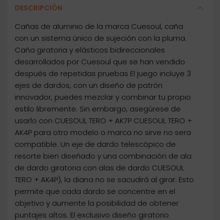
DESCRIPCIÓN
Cañas de aluminio de la marca Cuesoul, caña
con un sistema único de sujeción con la pluma.
Caña giratoria y elásticos bidireccionales
desarrollados por Cuesoul que se han vendido
después de repetidas pruebas El juego incluye 3
ejes de dardos, con un diseño de patrón
innovador, puedes mezclar y combinar tu propio
estilo libremente. Sin embargo, asegúrese de
usarlo con CUESOUL TERO + AK7P CUESOUL TERO +
AK4P para otro modelo o marca no sirve no sera
compatible. Un eje de dardo telescópico de
resorte bien diseñado y una combinación de ala
de dardo giratoria con alas de dardo CUESOUL
TERO + AK4P), la diana no se sacudirá al girar. Esto
permite que cada dardo se concentre en el
objetivo y aumente la posibilidad de obtener
puntajes altos. El exclusivo diseño giratorio