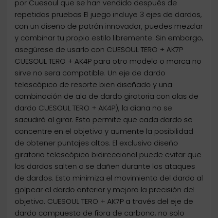
por Cuesoul que se han vendido después de
repetidas pruebas El juego incluye 3 ejes de dardos,
con un diseño de patrón innovador, puedes mezclar
y combinar tu propio estilo libremente. Sin embargo,
asegúrese de usarlo con CUESOUL TERO + AK7P
CUESOUL TERO + AK4P para otro modelo o marca no
sirve no sera compatible. Un eje de dardo
telescópico de resorte bien diseñado y una
combinación de ala de dardo giratoria con alas de
dardo CUESOUL TERO + AK4P), la diana no se
sacudirá al girar. Esto permite que cada dardo se
concentre en el objetivo y aumente la posibilidad
de obtener puntajes altos. El exclusivo diseño
giratorio telescópico bidireccional puede evitar que
los dardos salten o se dañen durante los ataques
de dardos. Esto minimiza el movimiento del dardo al
golpear el dardo anterior y mejora la precisión del
objetivo. CUESOUL TERO + AK7P a través del eje de
dardo compuesto de fibra de carbono, no solo