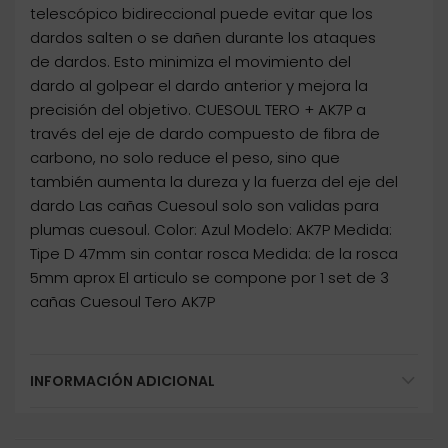
telescópico bidireccional puede evitar que los
dardos salten o se dañen durante los ataques
de dardos. Esto minimiza el movimiento del
dardo al golpear el dardo anterior y mejora la
precisión del objetivo. CUESOUL TERO + AK7P a
través del eje de dardo compuesto de fibra de
carbono, no solo reduce el peso, sino que
también aumenta la dureza y la fuerza del eje del
dardo Las cañas Cuesoul solo son validas para
plumas cuesoul. Color: Azul Modelo: AK7P Medida:
Tipe D 47mm sin contar rosca Medida: de la rosca
5mm aprox El articulo se compone por 1 set de 3
cañas Cuesoul Tero AK7P
INFORMACIÓN ADICIONAL