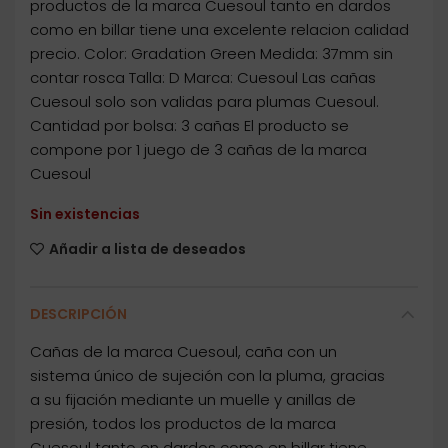
productos de la marca Cuesoul tanto en dardos
como en billar tiene una excelente relacion calidad
precio. Color: Gradation Green Medida: 37mm sin
contar rosca Talla: D Marca: Cuesoul Las cañas
Cuesoul solo son validas para plumas Cuesoul.
Cantidad por bolsa: 3 cañas El producto se
compone por 1 juego de 3 cañas de la marca
Cuesoul
Sin existencias
Añadir a lista de deseados
DESCRIPCIÓN
Cañas de la marca Cuesoul, caña con un
sistema único de sujeción con la pluma, gracias
a su fijación mediante un muelle y anillas de
presión, todos los productos de la marca
Cuesoul tanto en dardos como en billar tiene