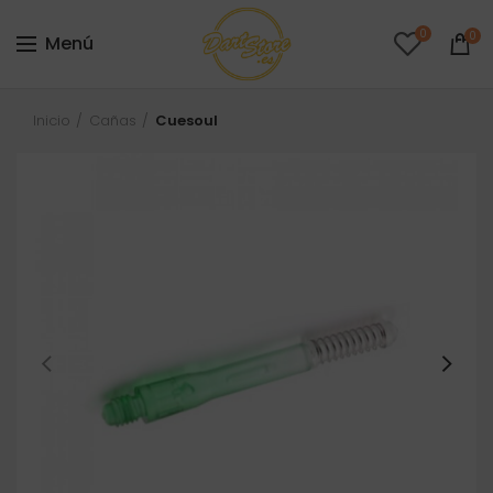
0
0
Menú
Inicio
Cañas
Cuesoul