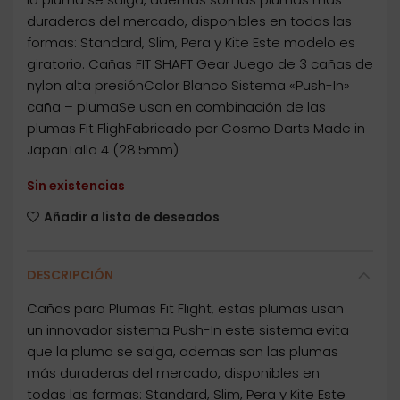
duraderas del mercado, disponibles en todas las
formas: Standard, Slim, Pera y Kite Este modelo es
giratorio. Cañas FIT SHAFT Gear Juego de 3 cañas de
nylon alta presiónColor Blanco Sistema «Push-In»
caña – plumaSe usan en combinación de las
plumas Fit FlighFabricado por Cosmo Darts Made in
JapanTalla 4 (28.5mm)
Sin existencias
Añadir a lista de deseados
DESCRIPCIÓN
Cañas para Plumas Fit Flight, estas plumas usan
un innovador sistema Push-In este sistema evita
que la pluma se salga, ademas son las plumas
más duraderas del mercado, disponibles en
todas las formas: Standard, Slim, Pera y Kite Este