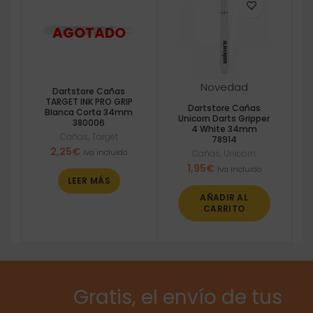
Novedad
Dartstore Cañas
TARGET INK PRO GRIP
Dartstore Cañas
Blanca Corta 34mm
Unicorn Darts Gripper
380006
4 White 34mm
Cañas
,
Target
78914
2,25
€
Iva incluido
Cañas
,
Unicorn
1,95
€
Iva incluido
LEER MÁS
AÑADIR AL
CARRITO
Gratis, el envío de tus