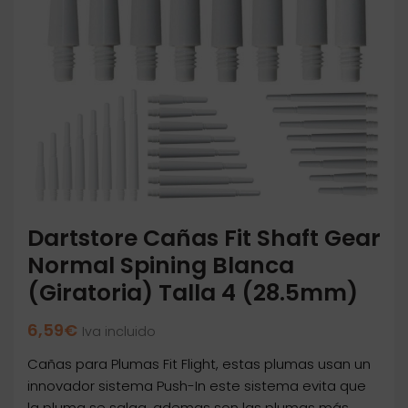
Dartstore Cañas Fit Shaft Gear
Normal Spining Blanca
(Giratoria) Talla 4 (28.5mm)
6,59
€
Iva incluido
Cañas para Plumas Fit Flight, estas plumas usan un
innovador sistema Push-In este sistema evita que
la pluma se salga, ademas son las plumas más