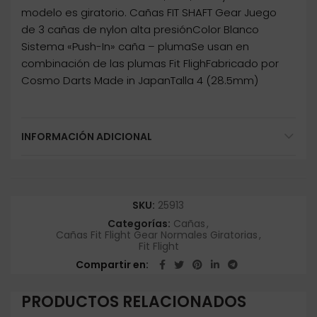
modelo es giratorio. Cañas FIT SHAFT Gear Juego
de 3 cañas de nylon alta presiónColor Blanco
Sistema «Push-In» caña – plumaSe usan en
combinación de las plumas Fit FlighFabricado por
Cosmo Darts Made in JapanTalla 4 (28.5mm)
INFORMACIÓN ADICIONAL
SKU:
25913
Categorías:
Cañas
,
Cañas Fit Flight Gear Normales Giratorias
,
Fit Flight
Compartir en
PRODUCTOS RELACIONADOS