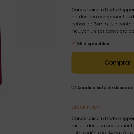
Cañas Unicorn Darts Gripper 
dardos con componentes de 
cañas de 34mm (sin contar l
Incluyen un set completo de
59 disponibles
Dartstore Cañ
Añadir a lista de deseado
DESCRIPCIÓN
Cañas Unicorn Darts Gripper 
tus dardos con componentes
estas cañas de 34mm (sin co