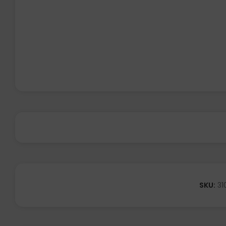
SKU:
31