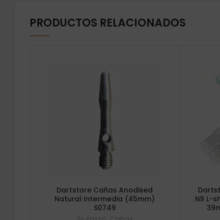
PRODUCTOS RELACIONADOS
Dartstore Cañas Anodised
Dartst
Natural Intermedia (45mm)
N9 L-s
S0749
39m
Aluminio
,
Cañas