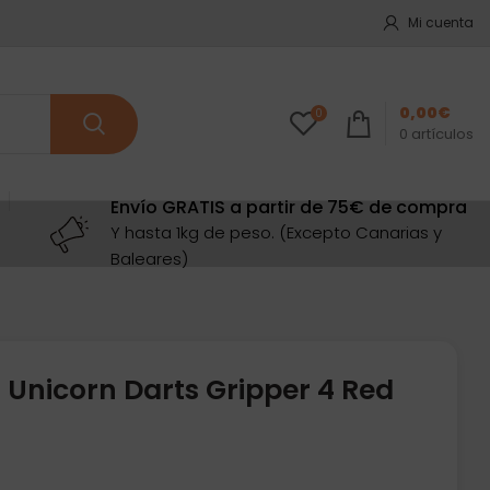
Mi cuenta
0,00
€
0
0
artículos
Envío GRATIS a partir de 75€ de compra
Y hasta 1kg de peso. (Excepto Canarias y
Baleares)
 Unicorn Darts Gripper 4 Red