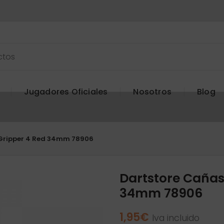
Jugadores Oficiales
Nosotros
Blog
 Gripper 4 Red 34mm 78906
Dartstore Cañas
34mm 78906
1,95
€
Iva incluido