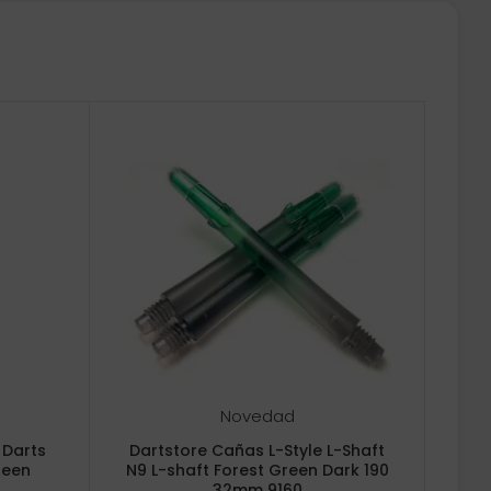
Novedad
 Darts
Dartstore Cañas L-Style L-Shaft
reen
N9 L-shaft Forest Green Dark 190
32mm 9160