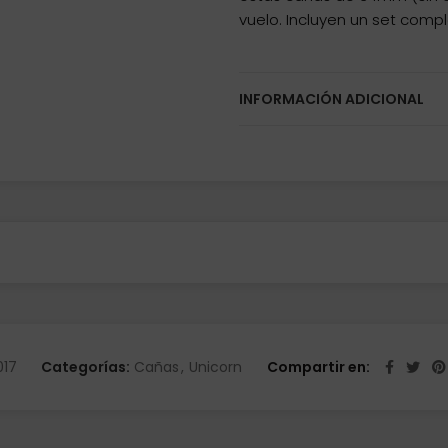
vuelo. Incluyen un set comp
INFORMACIÓN ADICIONAL
017
Categorías:
Cañas
,
Unicorn
Compartir en