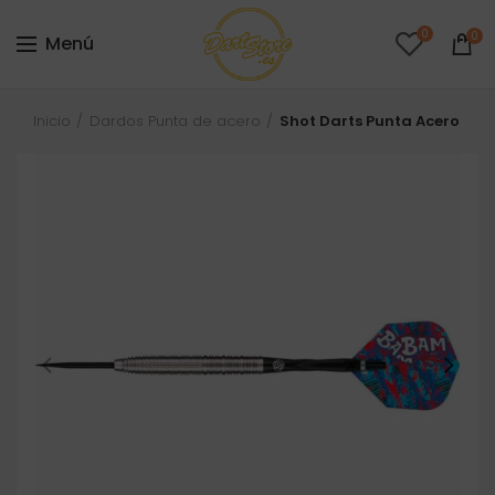
0
0
Menú
Inicio
Dardos Punta de acero
Shot Darts Punta Acero