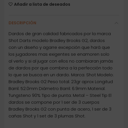
Añadir a lista de deseados
DESCRIPCIÓN
Dardos de gran calidad fabricados por la marca
Shot Darts modelo Bradley Brooks G2, dardos
con un diseño y agarre excepción que hará que
los jugadores mas exigentes se enamoren solo
al verlo y si al jugar con ellos no cambiaran jamás
de dardos por que combina a la perfección todo
lo que se busca en un dardo. Marca: Shot Modelo:
Bradley Brooks G2 Peso total: 23gr aprox Longitud
Barril: 52.0mm Diámetro Barril: 6.9mm Material:
Tungsteno 90% Tipo de punta: Metal – Steel Tip El
dardos se compone por 1 ser de 3 cuerpos
Bradley Brooks G2 con punta de acero, 1 ser de 3
cañas Shot y 1 set de 3 plumas Shot.