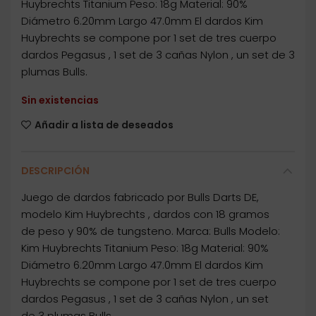
Huybrechts Titanium Peso: 18g Material: 90%
Diámetro 6.20mm Largo 47.0mm El dardos Kim
Huybrechts se compone por 1 set de tres cuerpo
dardos Pegasus , 1 set de 3 cañas Nylon , un set de 3
plumas Bulls.
Sin existencias
Añadir a lista de deseados
DESCRIPCIÓN
Juego de dardos fabricado por Bulls Darts DE,
modelo Kim Huybrechts , dardos con 18 gramos
de peso y 90% de tungsteno. Marca: Bulls Modelo:
Kim Huybrechts Titanium Peso: 18g Material: 90%
Diámetro 6.20mm Largo 47.0mm El dardos Kim
Huybrechts se compone por 1 set de tres cuerpo
dardos Pegasus , 1 set de 3 cañas Nylon , un set
de 3 plumas Bulls.