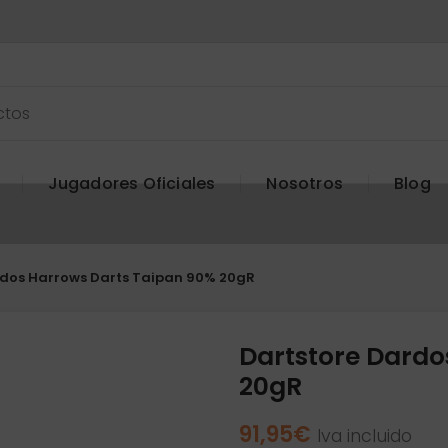
Jugadores Oficiales
Nosotros
Blog
rdos Harrows Darts Taipan 90% 20gR
Dartstore Dardo
20gR
91,95
€
Iva incluido