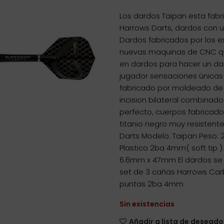
Los dardos Taipan esta fabr
Harrows Darts, dardos con 
Dardos fabricados por los 
nuevas maquinas de CNC qu
en dardos para hacer un da
jugador sensaciones únicas
fabricado por moldeado de 
incision bilateral combinad
perfecto, cuerpos fabricado
titanio negro muy resistent
Darts Modelo: Taipan Peso: 
Plastico 2ba 4mm( soft tip 
6.6mm x 47mm El dardos se 
set de 3 cañas Harrows Carbo
puntas 2ba 4mm
Sin existencias
Añadir a lista de deseado