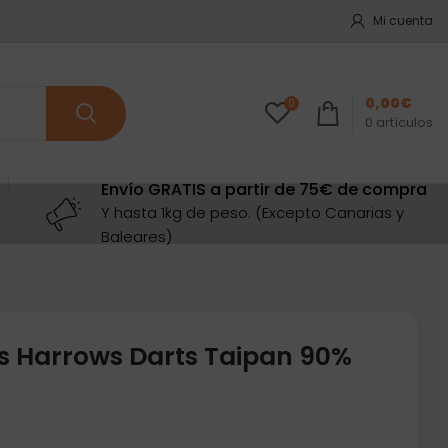
Mi cuenta
0,00
€
0
0
artículos
Envío GRATIS a partir de 75€ de compra
Y hasta 1kg de peso. (Excepto Canarias y
Baleares)
s Harrows Darts Taipan 90%