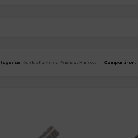
tegorías:
Dardos Punta de Plástico
,
Harrows
Compartir en