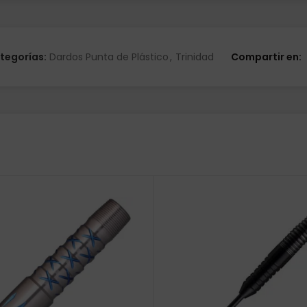
tegorías:
Dardos Punta de Plástico
,
Trinidad
Compartir en