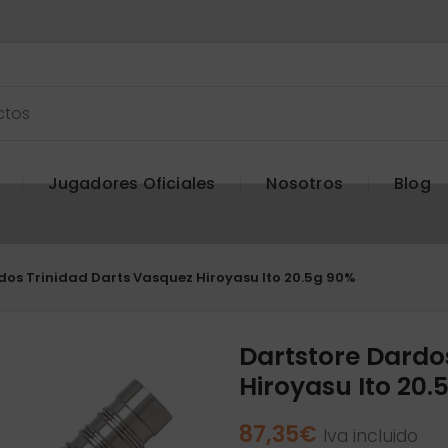
Jugadores Oficiales
Nosotros
Blog
dos Trinidad Darts Vasquez Hiroyasu Ito 20.5g 90%
Dartstore Dardo
Hiroyasu Ito 20.
87,35
€
Iva incluido