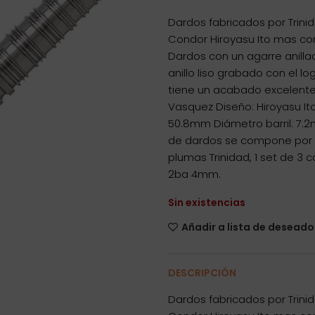
Dardos fabricados por Trinid
Condor Hiroyasu Ito mas c
Dardos con un agarre anilla
anillo liso grabado con el l
tiene un acabado excelente 
Vasquez Diseño: Hiroyasu Ito
50.8mm Diámetro barril: 7.2
de dardos se compone por 1 
plumas Trinidad, 1 set de 3 
2ba 4mm.
Sin existencias
Añadir a lista de deseado
DESCRIPCIÓN
Dardos fabricados por Trinid