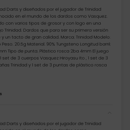
ad Darts y diseñados por el jugador de Trinidad
onocido en el mundo de los dardos como Vasquez.
do con varios tipos de grosor y con logo en una
ogo Trinidad. Dardos que para ser su primera versión
y un tacto de gran calidad. Marca: Trinidad Modelo:
 Peso: 20.5g Material: 90% Tungsteno Longitud barril:
mm Tipo de punta: Plástico rosca 2ba 4mm El juego
set de 3 cuerpos Vasquez Hiroyasu Ito , 1 set de 3
cañas Trinidad y 1 set de 3 puntas de plástico rosca
s
ad Darts y diseñados por el jugador de Trinidad