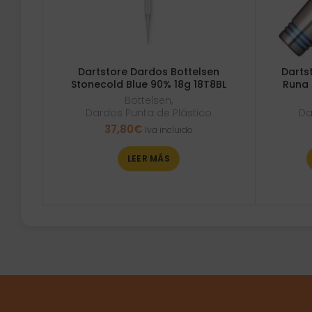
Dartstore Dardos Bottelsen
Darts
Stonecold Blue 90% 18g 18T8BL
Runa 
Bottelsen
,
Dardos Punta de Plástico
Da
37,80
€
Iva incluido
LEER MÁS