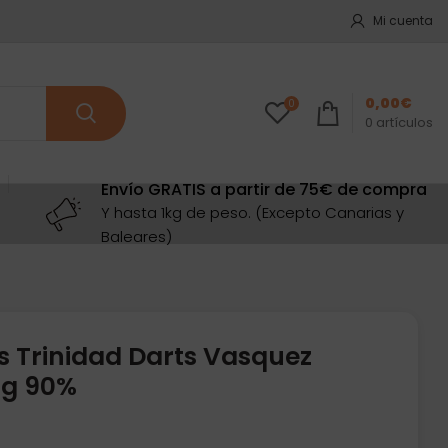
Mi cuenta
0,00
€
0
0
artículos
Envío GRATIS a partir de 75€ de compra
Y hasta 1kg de peso. (Excepto Canarias y
Baleares)
s Trinidad Darts Vasquez
5g 90%