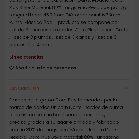
Plus Style Material: 80% Tungsteno Peso cuerpo: 17gr
Longitud barril: 45.72mm Diámetro barril: 6.73mm
Punta: Plástico 2ba El producto se compone por 1
set de 3 cuerpos de dardos Core Plus Unicorn Darts
, 1 set de 3 plumas ,1 set de 3 cañas y 1 set de 3
puntas 2ba 4mm .
Sin existencias
Añadir a lista de deseados
DESCRIPCIÓN
Dardos de la gama Core Plus fabricados por la
marca de dardos Unicorn Darts. Dardos de punta
de plástico con un barril sencillo pero muy
preciso gracias a su agarre anillado y fabricado
con un 80% de tungsteno. Marca: Unicorn Darts.
Modelo: Core Plus Style Material: 80% Tungsteno