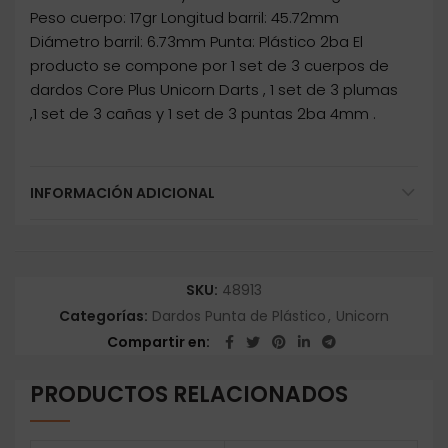
Peso cuerpo: 17gr Longitud barril: 45.72mm
Diámetro barril: 6.73mm Punta: Plástico 2ba El
producto se compone por 1 set de 3 cuerpos de
dardos Core Plus Unicorn Darts , 1 set de 3 plumas
,1 set de 3 cañas y 1 set de 3 puntas 2ba 4mm .
INFORMACIÓN ADICIONAL
SKU:
48913
Categorías:
Dardos Punta de Plástico
,
Unicorn
Compartir en
PRODUCTOS RELACIONADOS