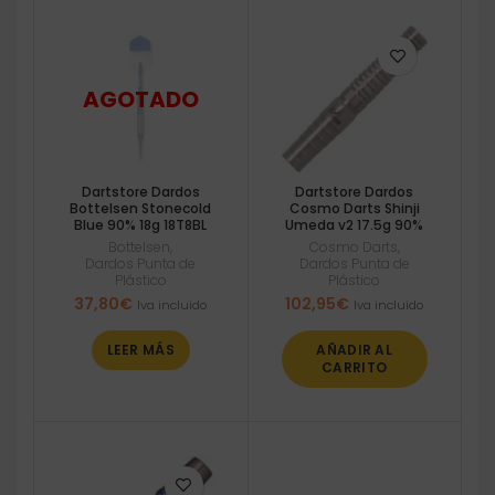
Dartstore Dardos
Dartstore Dardos
Bottelsen Stonecold
Cosmo Darts Shinji
Blue 90% 18g 18T8BL
Umeda v2 17.5g 90%
Bottelsen
,
Cosmo Darts
,
Dardos Punta de
Dardos Punta de
Plástico
Plástico
37,80
€
102,95
€
Iva incluido
Iva incluido
LEER MÁS
AÑADIR AL
CARRITO