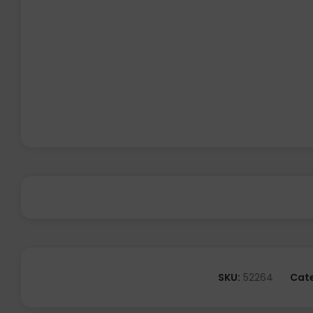
SKU:
52264
Cate