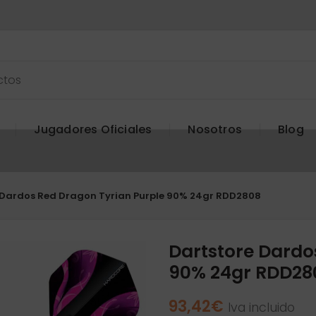
Jugadores Oficiales
Nosotros
Blog
 Dardos Red Dragon Tyrian Purple 90% 24gr RDD2808
Dartstore Dardo
90% 24gr RDD28
93,42
€
Iva incluido