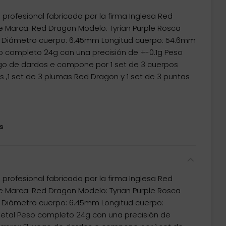
profesional fabricado por la firma Inglesa Red
e Marca: Red Dragon Modelo: Tyrian Purple Rosca
% Diámetro cuerpo: 6.45mm Longitud cuerpo: 54.6mm
o completo 24g con una precisión de +-0.1g Peso
ego de dardos e compone por 1 set de 3 cuerpos
ñas ,1 set de 3 plumas Red Dragon y 1 set de 3 puntas
s
profesional fabricado por la firma Inglesa Red
e Marca: Red Dragon Modelo: Tyrian Purple Rosca
 Diámetro cuerpo: 6.45mm Longitud cuerpo:
etal Peso completo 24g con una precisión de