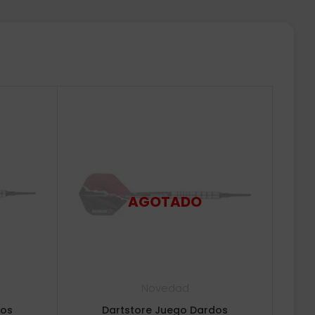
Novedad
dos
Dartstore Juego Dardos