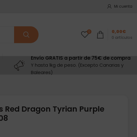
Mi cuenta
0,00
€
0
0
artículos
Envío GRATIS a partir de 75€ de compra
Y hasta 1kg de peso. (Excepto Canarias y
Baleares)
s Red Dragon Tyrian Purple
08