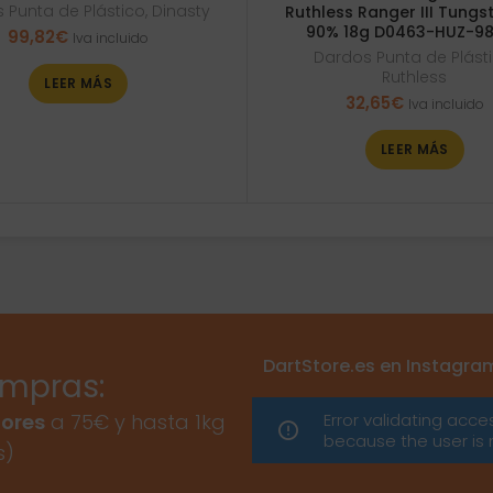
 Punta de Plástico
,
Dinasty
Ruthless Ranger III Tung
90% 18g D0463-HUZ-9
99,82
€
Iva incluido
Dardos Punta de Plást
Ruthless
LEER MÁS
32,65
€
Iva incluido
LEER MÁS
DartStore.es en Instagra
ompras:
Error validating acce
ores
a 75€ y hasta 1kg
because the user is 
s)