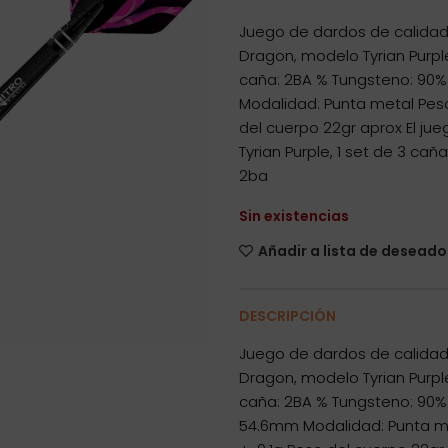
Juego de dardos de calidad 
Dragon, modelo Tyrian Purpl
caña: 2BA % Tungsteno: 90
Modalidad: Punta metal Pes
del cuerpo 22gr aprox El ju
Tyrian Purple, 1 set de 3 ca
2ba
Sin existencias
Añadir a lista de deseado
DESCRIPCIÓN
Juego de dardos de calidad 
Dragon, modelo Tyrian Purpl
caña: 2BA % Tungsteno: 90%
54.6mm Modalidad: Punta m