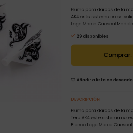
Pluma para dardos de la mar
AK4 este sistema no es val
Logo Marca Cuesoul Modelo 
29 disponibles
Dartstore Plu
Añadir a lista de deseado
DESCRIPCIÓN
Pluma para dardos de la mar
Tero AK4 este sistema no es
Blanca Logo Marca Cuesoul 