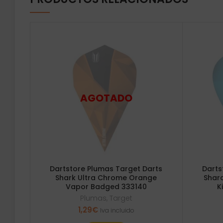
Dartstore Plumas Target Darts
Darts
Shark Ultra Chrome Orange
Shar
Vapor Badged 333140
K
Plumas
,
Target
1,29
€
Iva incluido