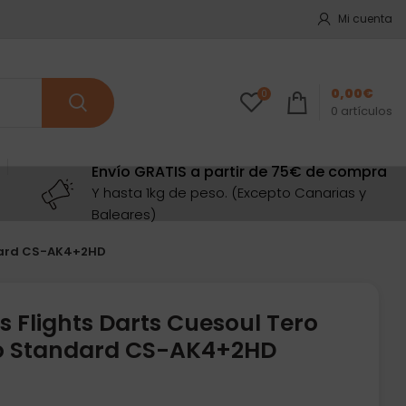
Mi cuenta
0,00
€
0
0
artículos
Envío GRATIS a partir de 75€ de compra
Y hasta 1kg de peso. (Excepto Canarias y
Baleares)
ndard CS-AK4+2HD
 Flights Darts Cuesoul Tero
o Standard CS-AK4+2HD