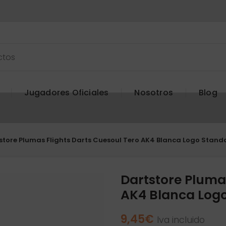
Jugadores Oficiales
Nosotros
Blog
store Plumas Flights Darts Cuesoul Tero AK4 Blanca Logo Sta
Dartstore Plumas
AK4 Blanca Log
9,45
€
Iva incluido