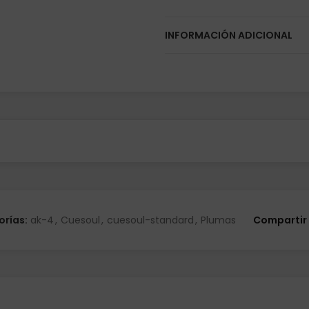
INFORMACIÓN ADICIONAL
orías:
ak-4
,
Cuesoul
,
cuesoul-standard
,
Plumas
Compartir