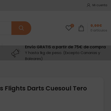
Mi cuenta
0,00
€
0
0
artículos
Envío GRATIS a partir de 75€ de compra
Y hasta 1kg de peso. (Excepto Canarias y
Baleares)
 Flights Darts Cuesoul Tero