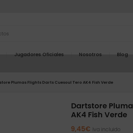
Jugadores Oficiales
Nosotros
Blog
store Plumas Flights Darts Cuesoul Tero AK4 Fish Verde
Dartstore Plumas
AK4 Fish Verde
9,45
€
Iva incluido