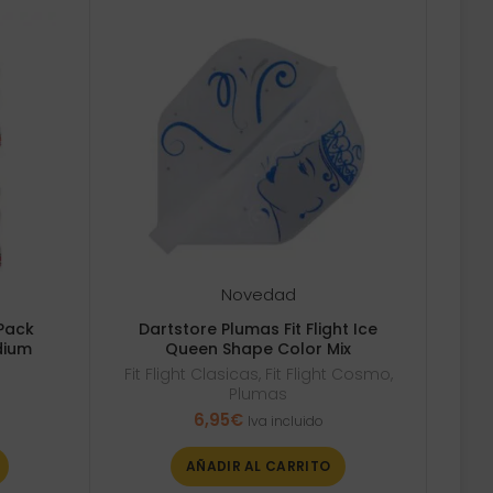
Novedad
Pack
Dartstore Plumas Fit Flight Ice
dium
Queen Shape Color Mix
Fit Flight Clasicas
,
Fit Flight Cosmo
,
Plumas
6,95
€
Iva incluido
AÑADIR AL CARRITO