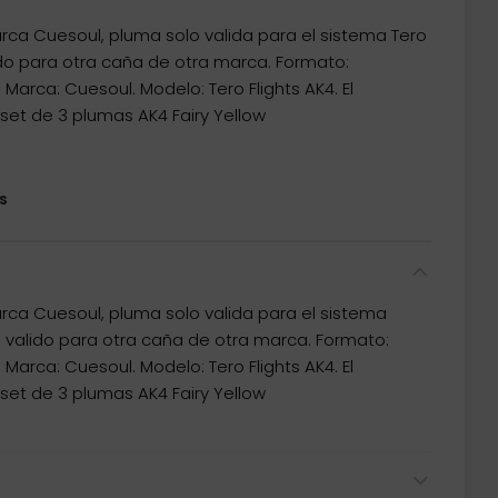
ca Cuesoul, pluma solo valida para el sistema Tero
do para otra caña de otra marca. Formato:
 Marca: Cuesoul. Modelo: Tero Flights AK4. El
et de 3 plumas AK4 Fairy Yellow
s
ca Cuesoul, pluma solo valida para el sistema
 valido para otra caña de otra marca. Formato:
 Marca: Cuesoul. Modelo: Tero Flights AK4. El
et de 3 plumas AK4 Fairy Yellow