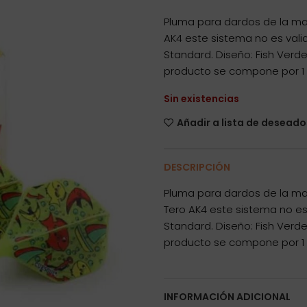
Pluma para dardos de la mar
AK4 este sistema no es vali
Standard. Diseño: Fish Verde
producto se compone por 1 s
Sin existencias
Añadir a lista de deseado
DESCRIPCIÓN
Pluma para dardos de la mar
Tero AK4 este sistema no es
Standard. Diseño: Fish Verde
producto se compone por 1 s
INFORMACIÓN ADICIONAL