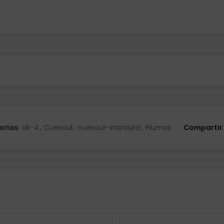
orías:
ak-4
,
Cuesoul
,
cuesoul-standard
,
Plumas
Compartir